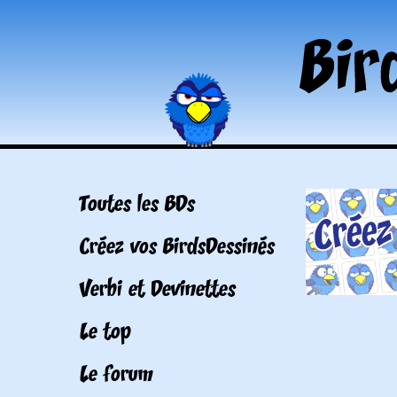
Toutes les BDs
Créez vos BirdsDessinés
Verbi et Devinettes
Le top
Le forum