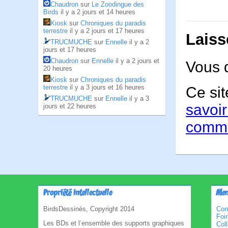
Chaudron
sur
Le Zoodingue des
Birds
il y a 2 jours et 14 heures
Kiosk
sur
Chroniques du paradis
terrestre
il y a 2 jours et 17 heures
Laiss
TRUCMUCHE
sur
Ennelle
il y a 2
jours et 17 heures
Chaudron
sur
Ennelle
il y a 2 jours et
Vous 
20 heures
Kiosk
sur
Chroniques du paradis
terrestre
il y a 3 jours et 16 heures
Ce sit
TRUCMUCHE
sur
Ennelle
il y a 3
savoir
jours et 22 heures
comme
Propriété intellectuelle
Men
BirdsDessinés, Copyright 2014
Con
Foi
Les BDs et l’ensemble des supports graphiques
Col