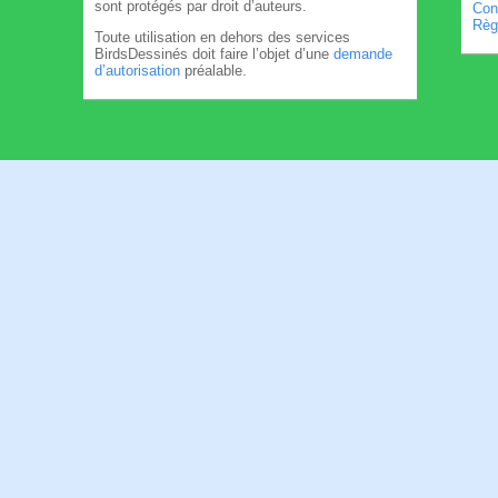
sont protégés par droit d’auteurs.
Cond
Règl
Toute utilisation en dehors des services
BirdsDessinés doit faire l’objet d’une
demande
d’autorisation
préalable.