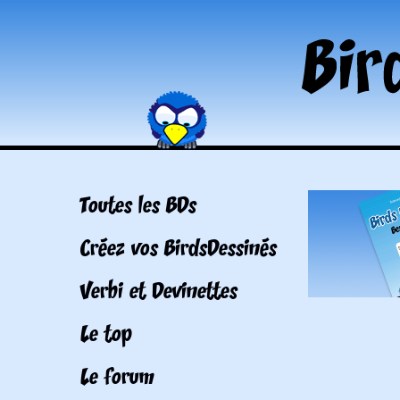
Toutes les BDs
Créez vos BirdsDessinés
Verbi et Devinettes
Le top
Le forum