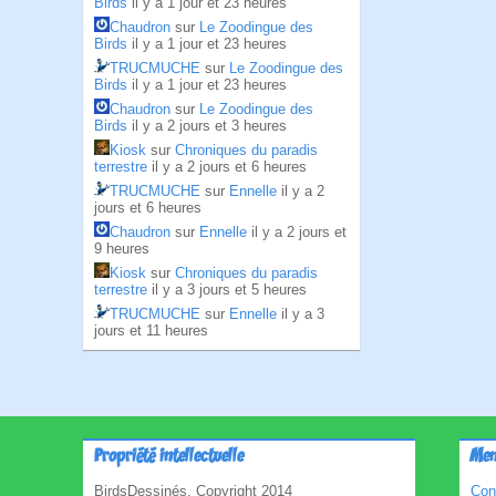
Birds
il y a 1 jour et 23 heures
Chaudron
sur
Le Zoodingue des
Birds
il y a 1 jour et 23 heures
TRUCMUCHE
sur
Le Zoodingue des
Birds
il y a 1 jour et 23 heures
Chaudron
sur
Le Zoodingue des
Birds
il y a 2 jours et 3 heures
Kiosk
sur
Chroniques du paradis
terrestre
il y a 2 jours et 6 heures
TRUCMUCHE
sur
Ennelle
il y a 2
jours et 6 heures
Chaudron
sur
Ennelle
il y a 2 jours et
9 heures
Kiosk
sur
Chroniques du paradis
terrestre
il y a 3 jours et 5 heures
TRUCMUCHE
sur
Ennelle
il y a 3
jours et 11 heures
Propriété intellectuelle
Men
BirdsDessinés, Copyright 2014
Con