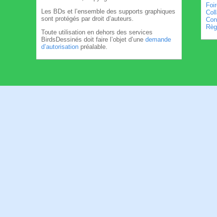
Foi
Les BDs et l’ensemble des supports graphiques
Col
sont protégés par droit d’auteurs.
Cond
Règl
Toute utilisation en dehors des services
BirdsDessinés doit faire l’objet d’une
demande
d’autorisation
préalable.