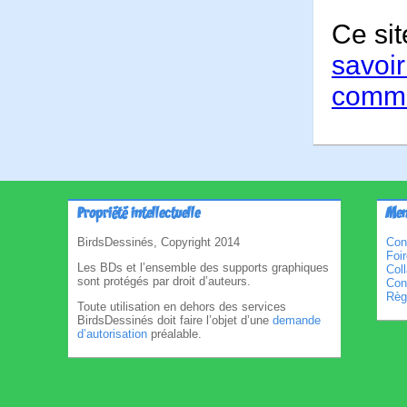
Ce sit
savoir
comme
Propriété intellectuelle
Men
BirdsDessinés, Copyright 2014
Con
Foi
Les BDs et l’ensemble des supports graphiques
Col
sont protégés par droit d’auteurs.
Cond
Règl
Toute utilisation en dehors des services
BirdsDessinés doit faire l’objet d’une
demande
d’autorisation
préalable.