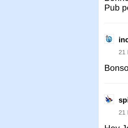
Pub p
in
21
Bonsoi
sp
21