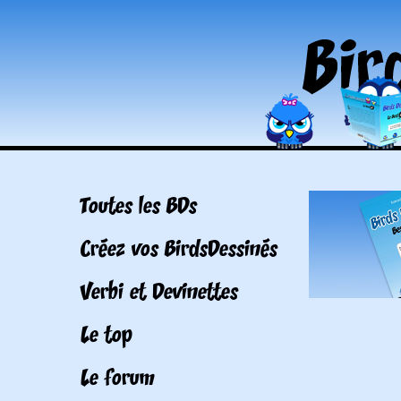
Toutes les BDs
Créez vos BirdsDessinés
Verbi et Devinettes
Le top
Le forum