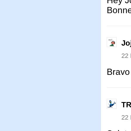
Hey Jo
Bonne 
Jo
22
Bravo
T
22