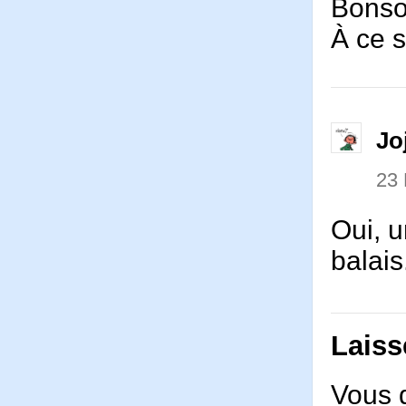
Bonso
À ce s
Jo
23
Oui, u
balais
Laiss
Vous 