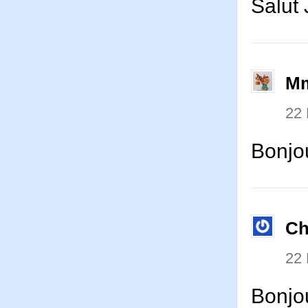
Salut 
Mm
22
Bonjou
Ch
22
Bonjou