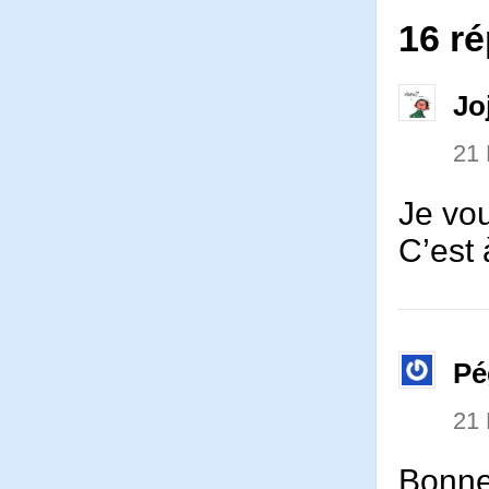
16 ré
Jo
21
Je vou
C’est 
Pé
21
Bonne 