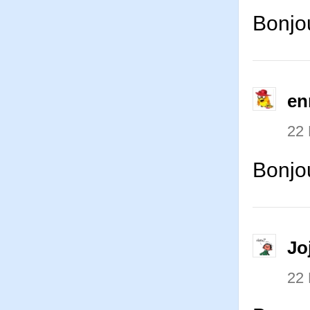
Bonjo
en
22
Bonjou
Jo
22