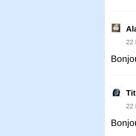
Al
22
Bonjo
Ti
22
Bonjou