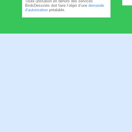
Toute utilisation en dehors des services
BirdsDessinés doit faire l’objet d’une
demande
d’autorisation
préalable.