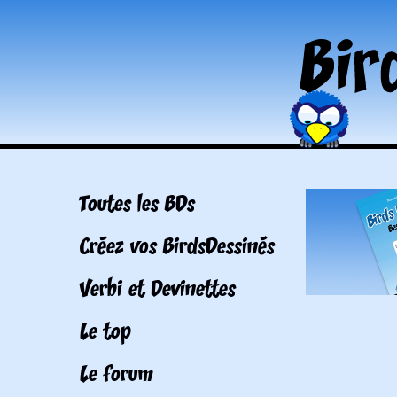
Toutes les BDs
Créez vos BirdsDessinés
Verbi et Devinettes
Le top
Le forum