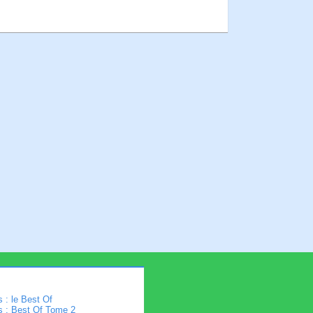
 : le Best Of
s : Best Of Tome 2