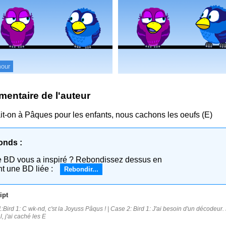
our
entaire de l'auteur
it-on à Pâques pour les enfants, nous cachons les oeufs (E)
onds :
e BD vous a inspiré ? Rebondissez dessus en
nt une BD liée :
Rebondir...
ipt
:Bird 1: C wk-nd, c'st la Joyuss Pâqus ! | Case 2: Bird 1: J'ai besoin d'un décodeur
, j'ai caché les E