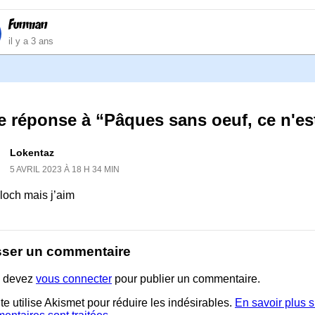
Funman
il y a 3 ans
e réponse à “Pâques sans oeuf, ce n'es
Lokentaz
5 AVRIL 2023 À 18 H 34 MIN
cloch mais j’aim
sser un commentaire
 devez
vous connecter
pour publier un commentaire.
te utilise Akismet pour réduire les indésirables.
En savoir plus 