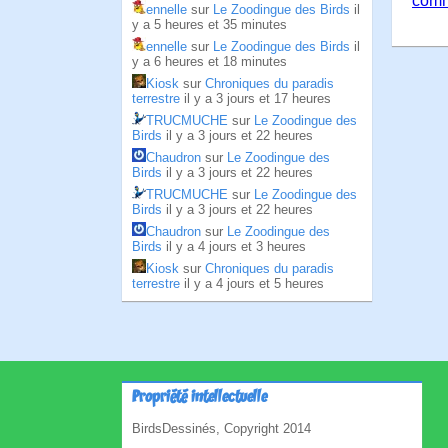
comm
ennelle
sur
Le Zoodingue des Birds
il
y a 5 heures et 35 minutes
ennelle
sur
Le Zoodingue des Birds
il
y a 6 heures et 18 minutes
Kiosk
sur
Chroniques du paradis
terrestre
il y a 3 jours et 17 heures
TRUCMUCHE
sur
Le Zoodingue des
Birds
il y a 3 jours et 22 heures
Chaudron
sur
Le Zoodingue des
Birds
il y a 3 jours et 22 heures
TRUCMUCHE
sur
Le Zoodingue des
Birds
il y a 3 jours et 22 heures
Chaudron
sur
Le Zoodingue des
Birds
il y a 4 jours et 3 heures
Kiosk
sur
Chroniques du paradis
terrestre
il y a 4 jours et 5 heures
Propriété intellectuelle
BirdsDessinés, Copyright 2014