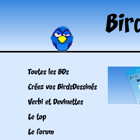
Toutes les BDs
Créez vos BirdsDessinés
Verbi et Devinettes
Le top
Le forum