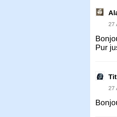
Al
27 
Bonjo
Pur ju
Ti
27 
Bonjo