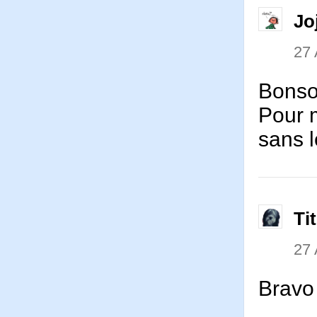
Jo
27 
Bonso
Pour m
sans l
Ti
27 
Bravo