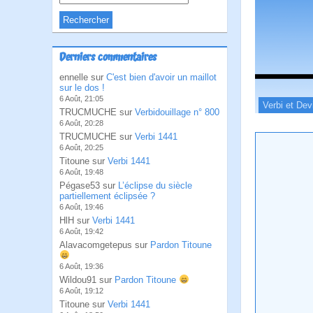
Derniers commentaires
ennelle sur
C'est bien d'avoir un maillot
sur le dos !
6 Août, 21:05
Verbi et Dev
TRUCMUCHE sur
Verbidouillage n° 800
6 Août, 20:28
TRUCMUCHE sur
Verbi 1441
6 Août, 20:25
Titoune sur
Verbi 1441
6 Août, 19:48
Pégase53 sur
L’éclipse du siècle
partiellement éclipsée ?
6 Août, 19:46
HlH sur
Verbi 1441
6 Août, 19:42
Alavacomgetepus sur
Pardon Titoune
6 Août, 19:36
Wildou91 sur
Pardon Titoune
6 Août, 19:12
Titoune sur
Verbi 1441