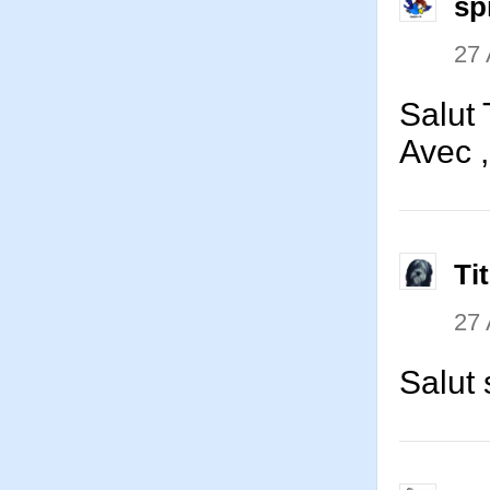
sp
27 
Salut T
Avec 
Ti
27 
Salut 