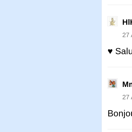
Hl
27 
♥ Salu
Mm
27 
Bonjou