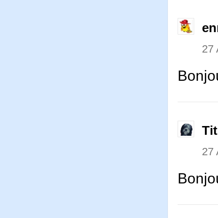
en
27 
Bonjou
Ti
27 
Bonjou