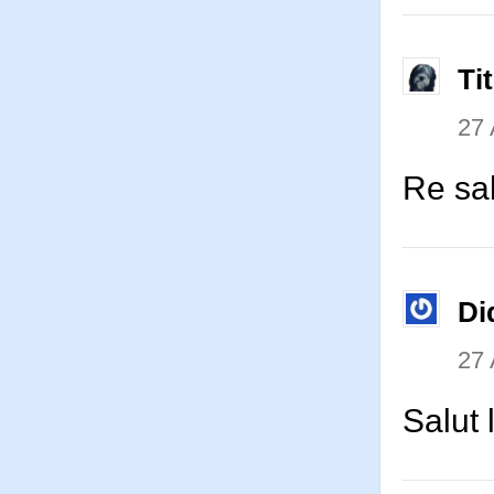
Ti
27 
Re sa
Di
27 
Salut 