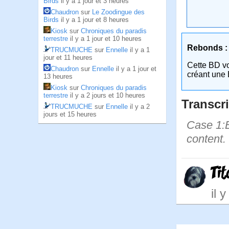
Birds
il y a 1 jour et 3 heures
Chaudron
sur
Le Zoodingue des
Birds
il y a 1 jour et 8 heures
Kiosk
sur
Chroniques du paradis
terrestre
il y a 1 jour et 10 heures
Rebonds :
TRUCMUCHE
sur
Ennelle
il y a 1
jour et 11 heures
Cette BD v
Chaudron
sur
Ennelle
il y a 1 jour et
créant une 
13 heures
Kiosk
sur
Chroniques du paradis
terrestre
il y a 2 jours et 10 heures
Transcri
TRUCMUCHE
sur
Ennelle
il y a 2
jours et 15 heures
Case 1:B
content.
Ti
il 