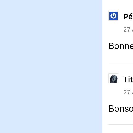
Pé
27 
Bonne 
Ti
27 
Bonso