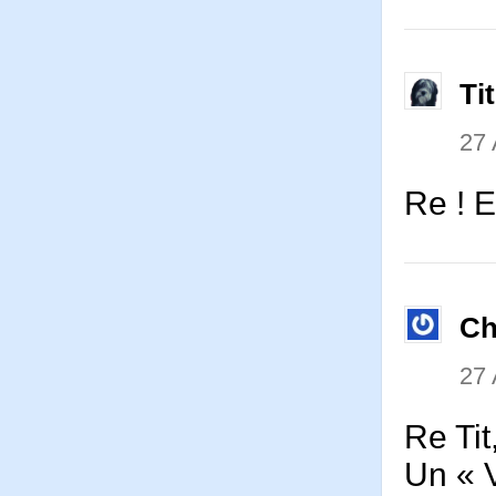
Ti
27 
Re ! E
Ch
27 
Re Tit
Un « V