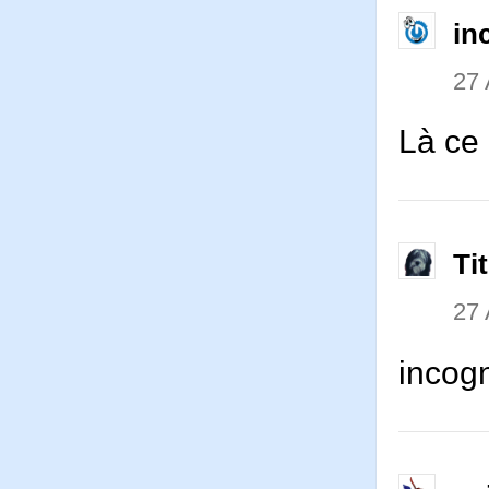
in
27 
Là ce
Ti
27 
incogn