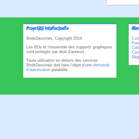
Propriété intellectuelle
Men
BirdsDessinés, Copyright 2014
Con
Foi
Les BDs et l’ensemble des supports graphiques
Col
sont protégés par droit d’auteurs.
Cond
Règl
Toute utilisation en dehors des services
BirdsDessinés doit faire l’objet d’une
demande
d’autorisation
préalable.