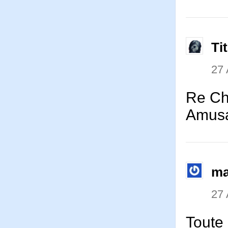
Ti
27 
Re Ch
Amusa
ma
27 
Toute