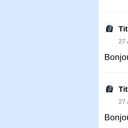
Ti
27 
Bonjo
Ti
27 
Bonjou