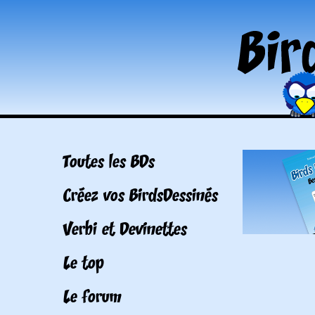
Toutes les BDs
Créez vos BirdsDessinés
Verbi et Devinettes
Le top
Le forum