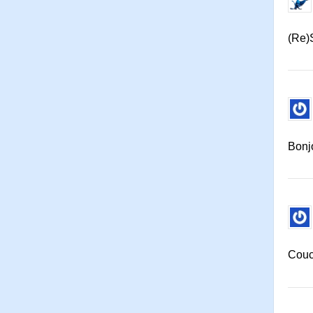
(Re)
Bonjo
Couc