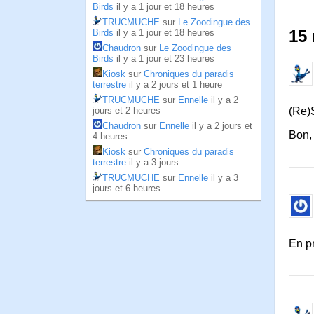
Birds
il y a 1 jour et 18 heures
TRUCMUCHE
sur
Le Zoodingue des
15 
Birds
il y a 1 jour et 18 heures
Chaudron
sur
Le Zoodingue des
Birds
il y a 1 jour et 23 heures
Kiosk
sur
Chroniques du paradis
terrestre
il y a 2 jours et 1 heure
TRUCMUCHE
sur
Ennelle
il y a 2
(Re)S
jours et 2 heures
Chaudron
sur
Ennelle
il y a 2 jours et
Bon, 
4 heures
Kiosk
sur
Chroniques du paradis
terrestre
il y a 3 jours
TRUCMUCHE
sur
Ennelle
il y a 3
jours et 6 heures
En pr