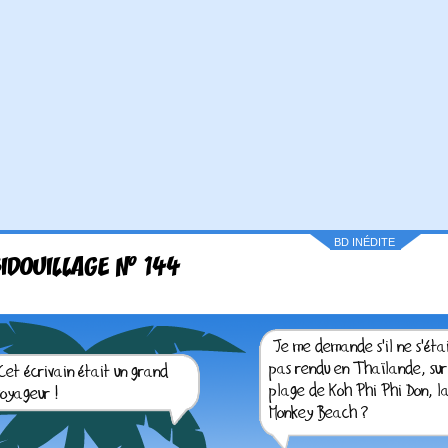
BD INÉDITE
IDOUILLAGE N° 144