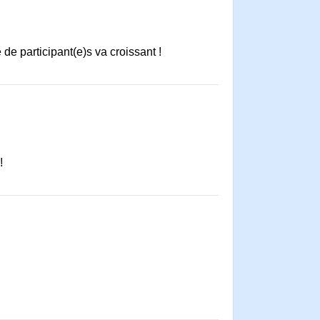
 de participant(e)s va croissant !
!