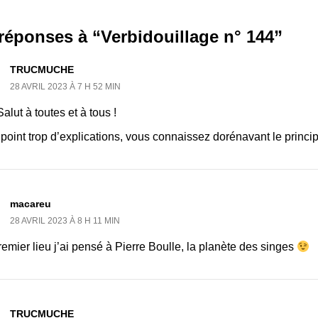
réponses à “Verbidouillage n° 144”
TRUCMUCHE
28 AVRIL 2023 À 7 H 52 MIN
alut à toutes et à tous !
point trop d’explications, vous connaissez dorénavant le principe
macareu
28 AVRIL 2023 À 8 H 11 MIN
emier lieu j’ai pensé à Pierre Boulle, la planète des singes
TRUCMUCHE