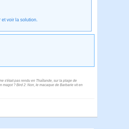
t voir la solution.
 ne s'était pas rendu en Thaîlande, sur la plage de
un magot ? Bird 2: Non, le macaque de Barbarie vit en