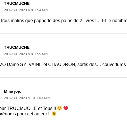
TRUCMUCHE
28 AVRIL 2023 À 8 H 54 MIN
 trois matins que j’apporte des pains de 2 livres !… Et le nombre
TRUCMUCHE
28 AVRIL 2023 À 8 H 55 MIN
O Dame SYLVAINE et CHAUDRON, sortis des… couvertures 
Mme jojo
28 AVRIL 2023 À 10 H 03 MIN
our TRUCMUCHE et Tous !!
prénoms pour cet auteur !!