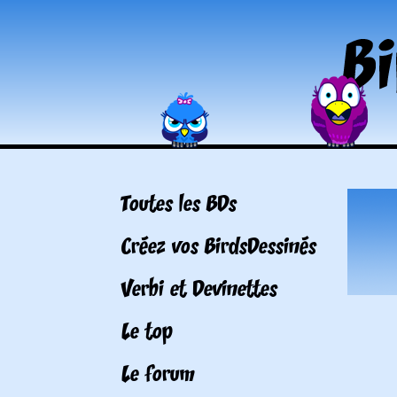
Toutes les BDs
Créez vos BirdsDessinés
Verbi et Devinettes
Le top
Le forum