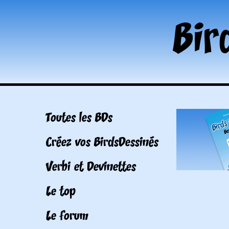
Toutes les BDs
Créez vos BirdsDessinés
Verbi et Devinettes
Le top
Le forum