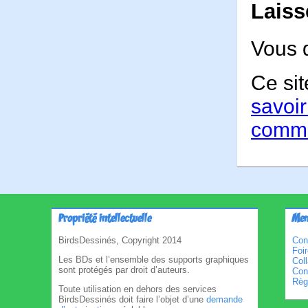
Laiss
Vous 
Ce sit
savoir
comme
Propriété intellectuelle
Men
BirdsDessinés, Copyright 2014
Con
Foi
Les BDs et l’ensemble des supports graphiques
Col
sont protégés par droit d’auteurs.
Cond
Règl
Toute utilisation en dehors des services
BirdsDessinés doit faire l’objet d’une
demande