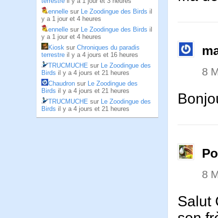
terrestre
il y a 1 jour et 3 heures
ennelle
sur
Le Zoodingue des Birds
il
y a 1 jour et 4 heures
ennelle
sur
Le Zoodingue des Birds
il
y a 1 jour et 4 heures
ma
Kiosk
sur
Chroniques du paradis
terrestre
il y a 4 jours et 16 heures
TRUCMUCHE
sur
Le Zoodingue des
8 M
Birds
il y a 4 jours et 21 heures
Chaudron
sur
Le Zoodingue des
Birds
il y a 4 jours et 21 heures
Bonjou
TRUCMUCHE
sur
Le Zoodingue des
Birds
il y a 4 jours et 21 heures
P
8 M
Salut
son f