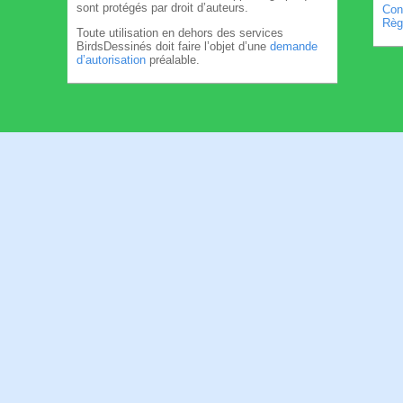
sont protégés par droit d’auteurs.
Cond
Règl
Toute utilisation en dehors des services
BirdsDessinés doit faire l’objet d’une
demande
d’autorisation
préalable.