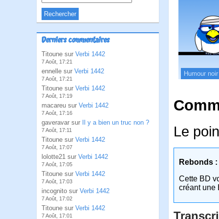
Derniers commentaires
Titoune sur
Verbi 1442
7 Août, 17:21
ennelle sur
Verbi 1442
Humour noir
7 Août, 17:21
Titoune sur
Verbi 1442
7 Août, 17:19
Comme
macareu sur
Verbi 1442
7 Août, 17:16
gaveravar sur
Il y a bien un truc non ?
Le poin
7 Août, 17:11
Titoune sur
Verbi 1442
7 Août, 17:07
lolotte21 sur
Verbi 1442
Rebonds :
7 Août, 17:05
Titoune sur
Verbi 1442
Cette BD v
7 Août, 17:03
créant une 
incognito sur
Verbi 1442
7 Août, 17:02
Titoune sur
Verbi 1442
Transcri
7 Août, 17:01