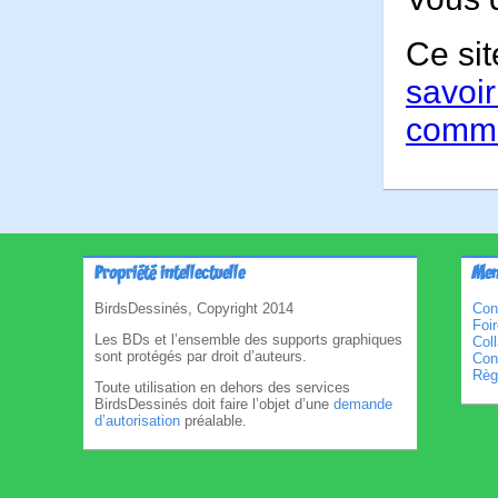
Ce sit
savoir
comme
Propriété intellectuelle
Men
BirdsDessinés, Copyright 2014
Con
Foi
Les BDs et l’ensemble des supports graphiques
Col
sont protégés par droit d’auteurs.
Cond
Règl
Toute utilisation en dehors des services
BirdsDessinés doit faire l’objet d’une
demande
d’autorisation
préalable.