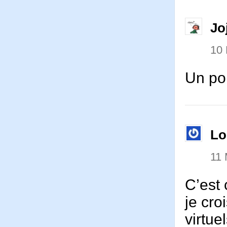
Jo
10 
Un poi
Lo
11 
C’est 
je cro
virtue