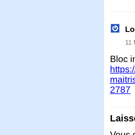
Lo
11 
Bloc i
https:
maitr
2787
Laiss
Vous 