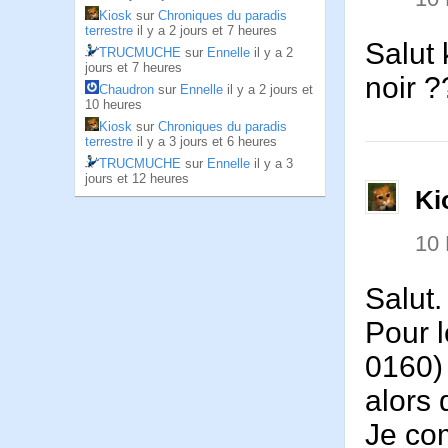
Kiosk
sur
Chroniques du paradis
terrestre
il y a 2 jours et 7 heures
Salut 
TRUCMUCHE
sur
Ennelle
il y a 2
jours et 7 heures
noir ?
Chaudron
sur
Ennelle
il y a 2 jours et
10 heures
Kiosk
sur
Chroniques du paradis
terrestre
il y a 3 jours et 6 heures
TRUCMUCHE
sur
Ennelle
il y a 3
jours et 12 heures
Ki
10 
Salut.
Pour l
0160)
alors 
Je co