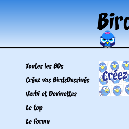
Toutes les BDs
Créez vos BirdsDessinés
Verbi et Devinettes
Le top
Le forum