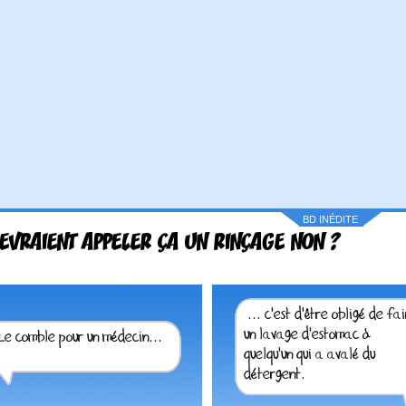
BD INÉDITE
DEVRAIENT APPELER ÇA UN RINÇAGE NON ?