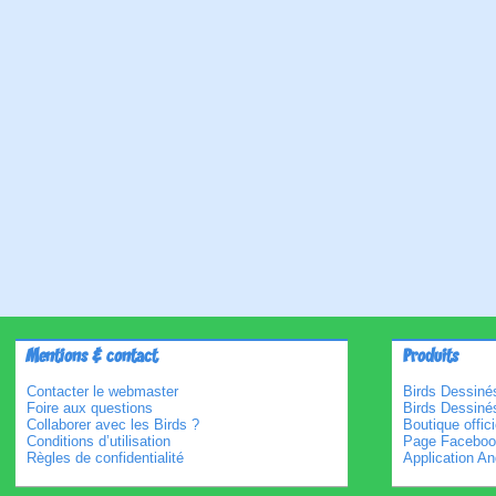
Mentions & contact
Produits
Contacter le webmaster
Birds Dessinés
Foire aux questions
Birds Dessiné
Collaborer avec les Birds ?
Boutique offici
Conditions d’utilisation
Page Faceboo
Règles de confidentialité
Application An