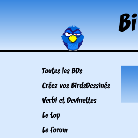
Toutes les BDs
Créez vos BirdsDessinés
Verbi et Devinettes
Le top
Le forum