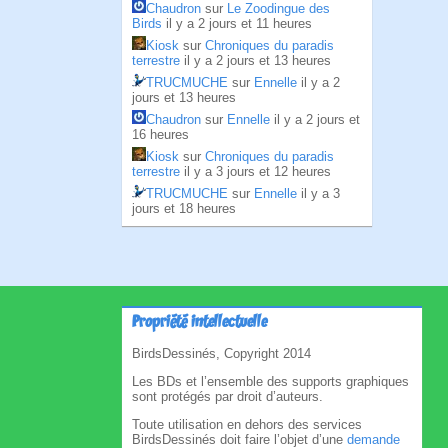
Chaudron
sur
Le Zoodingue des
Birds
il y a 2 jours et 11 heures
Kiosk
sur
Chroniques du paradis
terrestre
il y a 2 jours et 13 heures
TRUCMUCHE
sur
Ennelle
il y a 2
jours et 13 heures
Chaudron
sur
Ennelle
il y a 2 jours et
16 heures
Kiosk
sur
Chroniques du paradis
terrestre
il y a 3 jours et 12 heures
TRUCMUCHE
sur
Ennelle
il y a 3
jours et 18 heures
Propriété intellectuelle
BirdsDessinés, Copyright 2014
Les BDs et l’ensemble des supports graphiques
sont protégés par droit d’auteurs.
Toute utilisation en dehors des services
BirdsDessinés doit faire l’objet d’une
demande