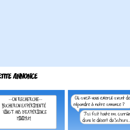
ETITE ANNONCE