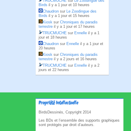
TRUCMUCHE
sur
Le Zoodingue des
Birds
il y a 1 jour et 10 heures
Chaudron
sur
Le Zoodingue des
Birds
il y a 1 jour et 15 heures
Kiosk
sur
Chroniques du paradis
terrestre
il y a 1 jour et 17 heures
TRUCMUCHE
sur
Ennelle
il y a 1
jour et 18 heures
Chaudron
sur
Ennelle
il y a 1 jour et
20 heures
Kiosk
sur
Chroniques du paradis
terrestre
il y a 2 jours et 16 heures
TRUCMUCHE
sur
Ennelle
il y a 2
jours et 22 heures
Propriété intellectuelle
BirdsDessinés, Copyright 2014
Les BDs et l’ensemble des supports graphiques
sont protégés par droit d’auteurs.