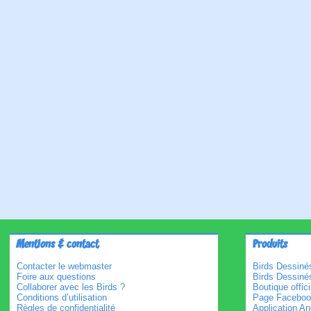
Mentions & contact
Produits
Contacter le webmaster
Birds Dessinés
Foire aux questions
Birds Dessiné
Collaborer avec les Birds ?
Boutique offici
Conditions d’utilisation
Page Faceboo
Règles de confidentialité
Application An