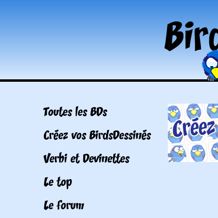
Toutes les BDs
Créez vos BirdsDessinés
Verbi et Devinettes
Le top
Le forum