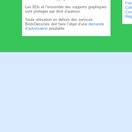
Foi
Les BDs et l’ensemble des supports graphiques
Col
sont protégés par droit d’auteurs.
Cond
Règl
Toute utilisation en dehors des services
BirdsDessinés doit faire l’objet d’une
demande
d’autorisation
préalable.