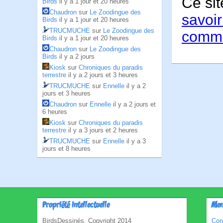
Ce sit
Birds
il y a 1 jour et 20 heures
Chaudron
sur
Le Zoodingue des
savoir
Birds
il y a 1 jour et 20 heures
TRUCMUCHE
sur
Le Zoodingue des
comme
Birds
il y a 1 jour et 20 heures
Chaudron
sur
Le Zoodingue des
Birds
il y a 2 jours
Kiosk
sur
Chroniques du paradis
terrestre
il y a 2 jours et 3 heures
TRUCMUCHE
sur
Ennelle
il y a 2
jours et 3 heures
Chaudron
sur
Ennelle
il y a 2 jours et
6 heures
Kiosk
sur
Chroniques du paradis
terrestre
il y a 3 jours et 2 heures
TRUCMUCHE
sur
Ennelle
il y a 3
jours et 8 heures
Propriété intellectuelle
Men
BirdsDessinés, Copyright 2014
Con