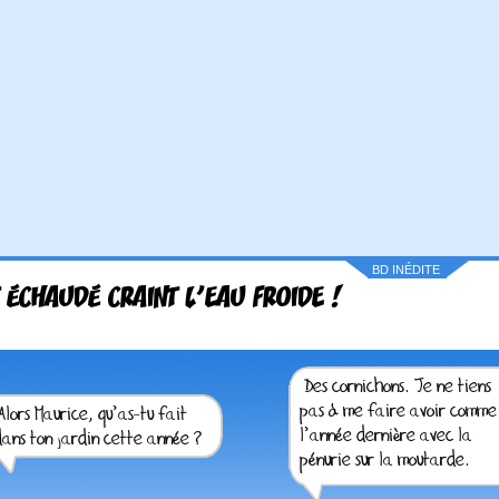
BD INÉDITE
 ÉCHAUDÉ CRAINT L’EAU FROIDE !