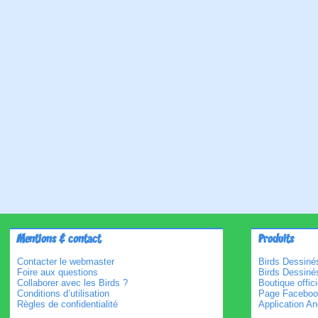
Mentions & contact
Produits
Contacter le webmaster
Birds Dessinés
Foire aux questions
Birds Dessiné
Collaborer avec les Birds ?
Boutique offici
Conditions d’utilisation
Page Faceboo
Règles de confidentialité
Application An