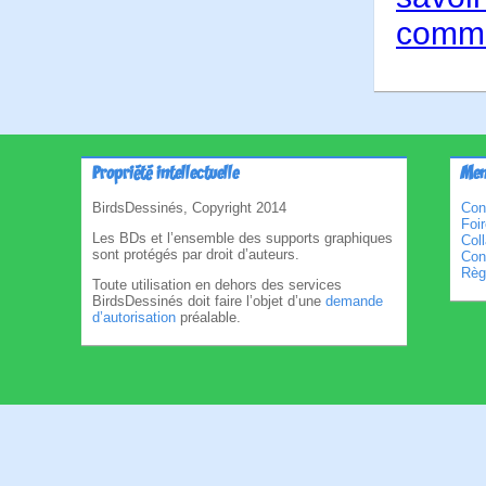
comme
Propriété intellectuelle
Men
BirdsDessinés, Copyright 2014
Con
Foi
Les BDs et l’ensemble des supports graphiques
Col
sont protégés par droit d’auteurs.
Cond
Règl
Toute utilisation en dehors des services
BirdsDessinés doit faire l’objet d’une
demande
d’autorisation
préalable.