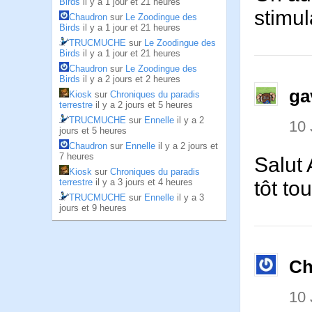
Birds
il y a 1 jour et 21 heures
stimul
Chaudron
sur
Le Zoodingue des
Birds
il y a 1 jour et 21 heures
TRUCMUCHE
sur
Le Zoodingue des
Birds
il y a 1 jour et 21 heures
Chaudron
sur
Le Zoodingue des
Birds
il y a 2 jours et 2 heures
ga
Kiosk
sur
Chroniques du paradis
terrestre
il y a 2 jours et 5 heures
TRUCMUCHE
sur
Ennelle
il y a 2
10 
jours et 5 heures
Chaudron
sur
Ennelle
il y a 2 jours et
7 heures
Salut 
Kiosk
sur
Chroniques du paradis
tôt to
terrestre
il y a 3 jours et 4 heures
TRUCMUCHE
sur
Ennelle
il y a 3
jours et 9 heures
Ch
10 