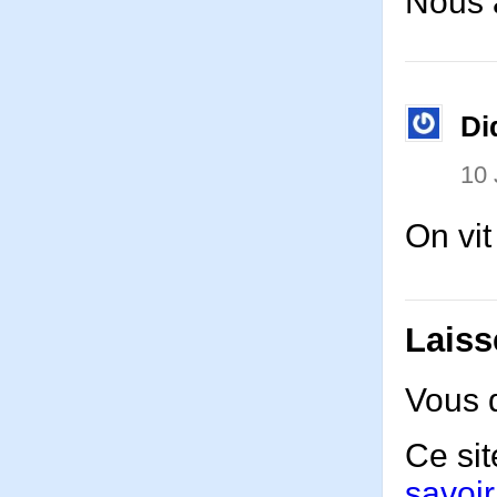
Nous 
Di
10 
On vi
Laiss
Vous 
Ce sit
savoir