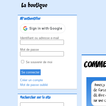
La boutique
M'authentifier
Identifiant ou adresse e-mail
Mot de passe
COMME
Se souvenir de moi
Créer un compte
Mot de passe oublié
Rechercher sur le site
Rechercher :