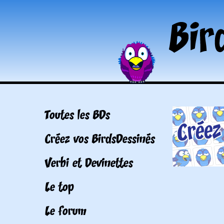
Toutes les BDs
Créez vos BirdsDessinés
Verbi et Devinettes
Le top
Le forum