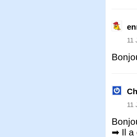
en
11 
Bonjou
Ch
11 
Bonjou
➡ Il a