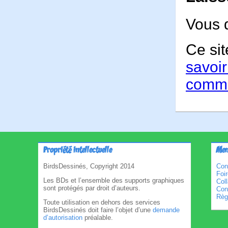
Vous 
Ce sit
savoir
comme
Propriété intellectuelle
Men
BirdsDessinés, Copyright 2014
Con
Foi
Les BDs et l’ensemble des supports graphiques
Col
sont protégés par droit d’auteurs.
Cond
Règl
Toute utilisation en dehors des services
BirdsDessinés doit faire l’objet d’une
demande
d’autorisation
préalable.