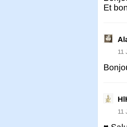
Et bon
Al
11 
Bonjo
Hl
11 