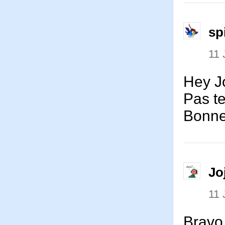
sp
11 
Hey Jo
Pas te
Bonne 
Jo
11 
Bravo