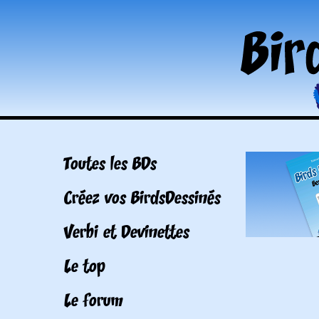
Toutes les BDs
Créez vos BirdsDessinés
Verbi et Devinettes
Le top
Le forum