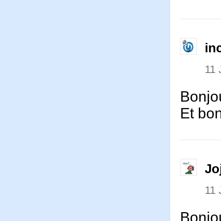
in
11 
Bonjou
Et bon
Jo
11 
Bonjo