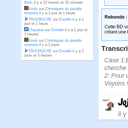
Birds
il y a 22 heures et 31 minutes
Kiosk
sur
Chroniques du paradis
terrestre
il y a 1 jour et 1 heure
Rebonds :
TRUCMUCHE
sur
Ennelle
il y a 1
jour et 1 heure
Cette BD v
Chaudron
sur
Ennelle
il y a 1 jour et
créant une 
3 heures
Kiosk
sur
Chroniques du paradis
terrestre
il y a 2 jours
Transcri
TRUCMUCHE
sur
Ennelle
il y a 2
jours et 5 heures
Case 1:B
cherche 
2: Pour 
Voyons !
Jo
il 