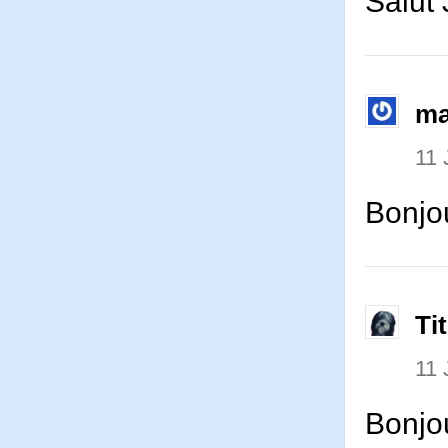
Salut 
ma
11 
Bonjo
Ti
11 
Bonjou