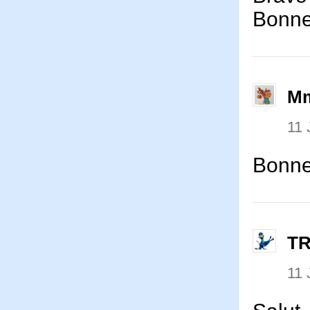
Bonne
Mm
11 
Bonne 
T
11 