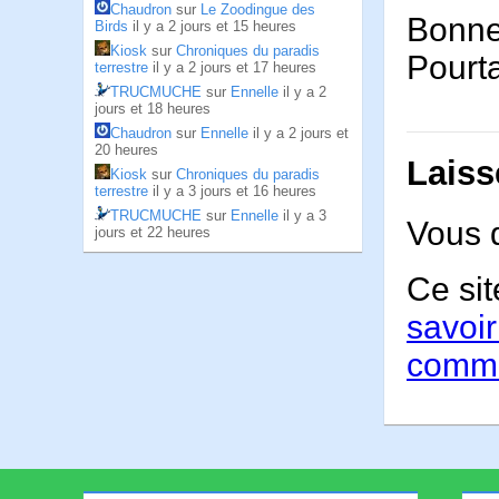
Chaudron
sur
Le Zoodingue des
Bonne
Birds
il y a 2 jours et 15 heures
Kiosk
sur
Chroniques du paradis
Pourta
terrestre
il y a 2 jours et 17 heures
TRUCMUCHE
sur
Ennelle
il y a 2
jours et 18 heures
Chaudron
sur
Ennelle
il y a 2 jours et
20 heures
Laiss
Kiosk
sur
Chroniques du paradis
terrestre
il y a 3 jours et 16 heures
TRUCMUCHE
sur
Ennelle
il y a 3
Vous 
jours et 22 heures
Ce sit
savoir
comme