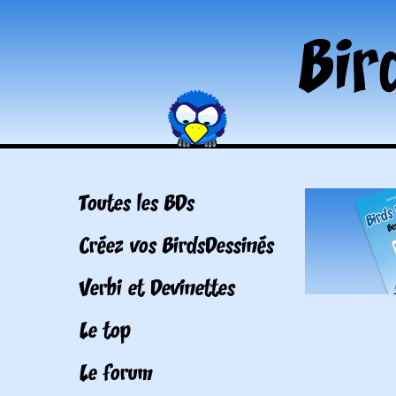
Toutes les BDs
Créez vos BirdsDessinés
Verbi et Devinettes
Le top
Le forum