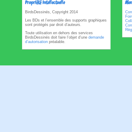
Propriété intellectuelle
Men
BirdsDessinés, Copyright 2014
Con
Foi
Les BDs et l’ensemble des supports graphiques
Col
sont protégés par droit d’auteurs.
Cond
Règl
Toute utilisation en dehors des services
BirdsDessinés doit faire l’objet d’une
demande
d’autorisation
préalable.