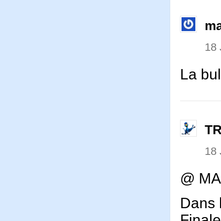
ma
18 
La bu
T
18 
@ MA
Dans l
Final