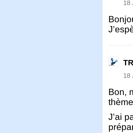
18 
Bonjo
J’espè
T
18 
Bon, 
thème
J’ai 
prépar