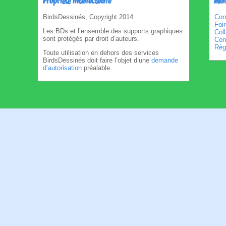
Propriété intellectuelle
Men
BirdsDessinés, Copyright 2014
Con
Foi
Les BDs et l’ensemble des supports graphiques
Col
sont protégés par droit d’auteurs.
Cond
Règl
Toute utilisation en dehors des services
BirdsDessinés doit faire l’objet d’une
demande
d’autorisation
préalable.