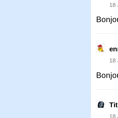
18 
Bonjo
en
18 
Bonjou
Ti
18 