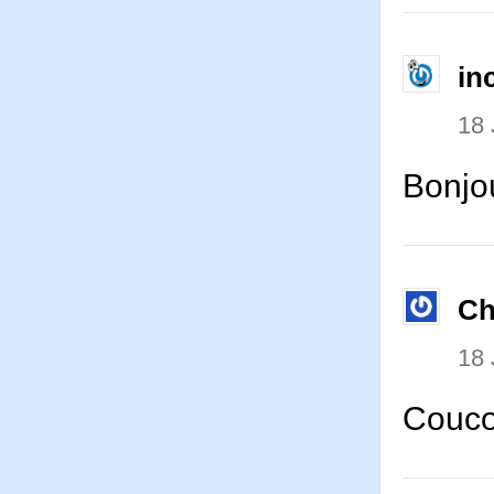
in
18 
Bonjo
Ch
18 
Couco