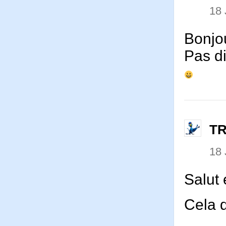
18 
Bonjou
Pas di
T
18 
Salut
Cela d