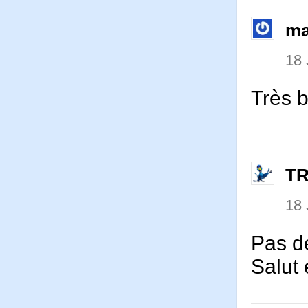
ma
18 
Très b
T
18 
Pas d
Salut 