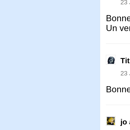
23 
Bonne 
Un ve
Ti
23 
Bonne 
jo 