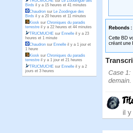
TRUCMUCHE
sur
Le Zoodingue des
Birds
il y a 15 heures et 41 minutes
Chaudron
sur
Le Zoodingue des
Birds
il y a 20 heures et 11 minutes
Kiosk
sur
Chroniques du paradis
terrestre
il y a 22 heures et 44 minutes
Rebonds :
TRUCMUCHE
sur
Ennelle
il y a 23
Cette BD v
heures et 1 minute
créant une 
Chaudron
sur
Ennelle
il y a 1 jour et
1 heure
Kiosk
sur
Chroniques du paradis
Transcri
terrestre
il y a 1 jour et 21 heures
TRUCMUCHE
sur
Ennelle
il y a 2
jours et 3 heures
Case 1: 
demain.
Ti
il 