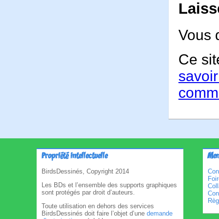
Laiss
Vous 
Ce sit
savoir
comme
Propriété intellectuelle
Men
BirdsDessinés, Copyright 2014
Con
Foi
Les BDs et l’ensemble des supports graphiques
Col
sont protégés par droit d’auteurs.
Cond
Règl
Toute utilisation en dehors des services
BirdsDessinés doit faire l’objet d’une
demande