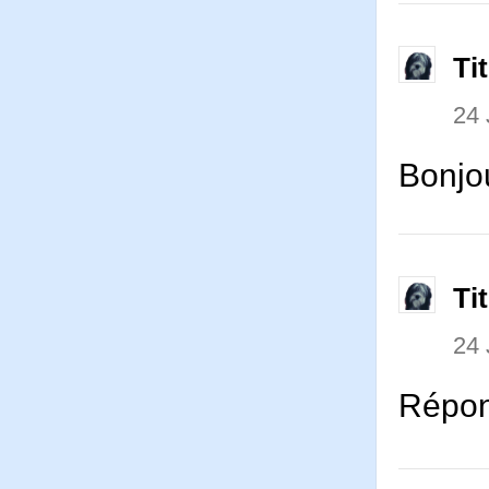
Ti
24 
Bonjou
Ti
24 
Répons