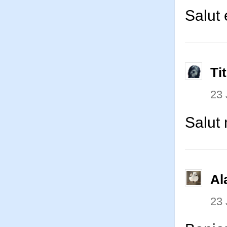
Salut
Ti
23 
Salut
Al
23 