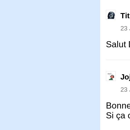
Ti
23 
Salut
Jo
23 
Bonne
Si ça 