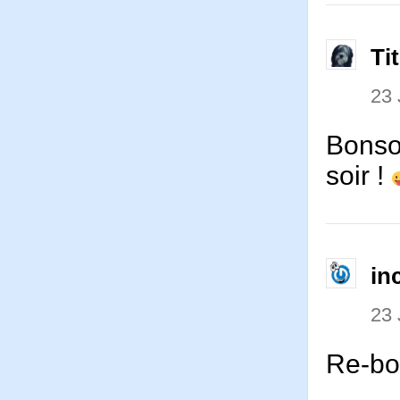
Ti
23 
Bonsoi
soir !
in
23 
Re-bon