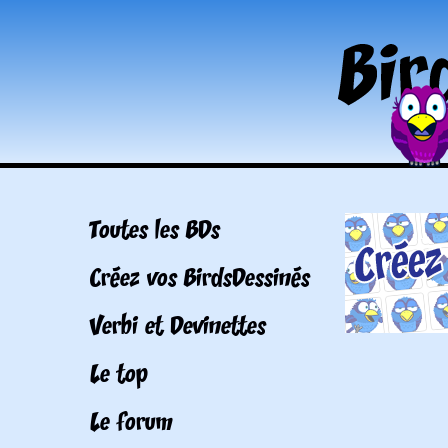
Toutes les BDs
Créez vos BirdsDessinés
Verbi et Devinettes
Le top
Le forum