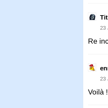
Ti
23 
Re inc
en
23 
Voilà 