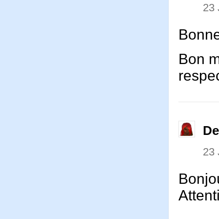
23 
Bonne 
Bon m
respe
De
23 
Bonjo
Atten