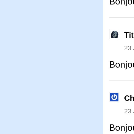
Bonjo
Ti
23 
Bonjou
Ch
23 
Bonjou