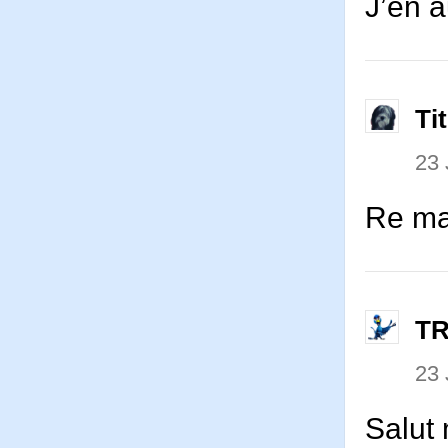
J’en a
Ti
23 
Re ma
T
23 
Salut 