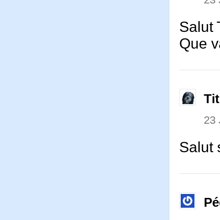
Salut T
Que v
Ti
23 
Salut 
Pé