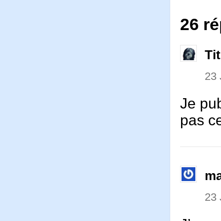
26 ré
Ti
23 
Je pub
pas ce
ma
23 