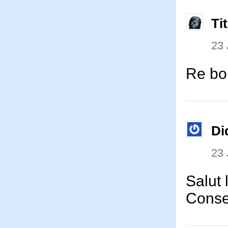
Ti
23 
Re bon
Di
23 
Salut 
Consei