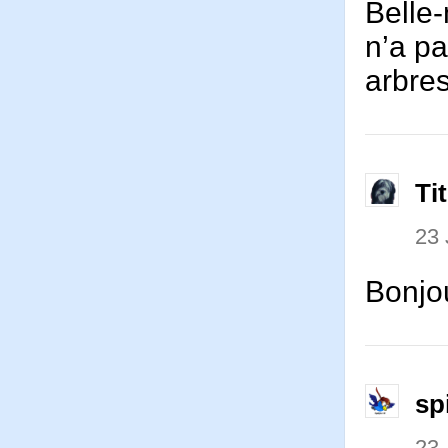
Belle-
n’a pa
arbre
Ti
23 
Bonjo
sp
23 