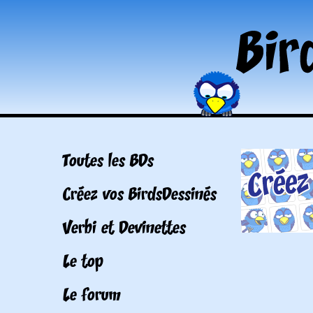
Toutes les BDs
Créez vos BirdsDessinés
Verbi et Devinettes
Le top
Le forum