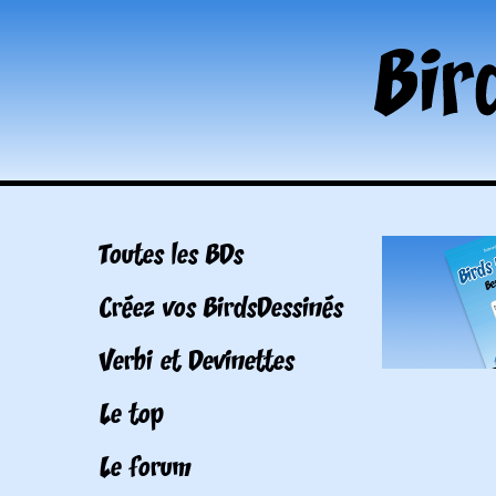
Toutes les BDs
Créez vos BirdsDessinés
Verbi et Devinettes
Le top
Le forum