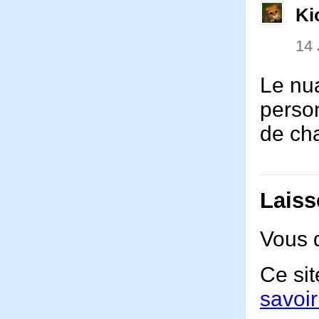
Ki
14 
Le nua
person
de ch
Laiss
Vous 
Ce sit
savoir