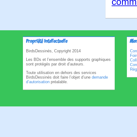
comme
Propriété intellectuelle
Men
BirdsDessinés, Copyright 2014
Con
Foi
Les BDs et l’ensemble des supports graphiques
Col
sont protégés par droit d’auteurs.
Cond
Règl
Toute utilisation en dehors des services
BirdsDessinés doit faire l’objet d’une
demande
d’autorisation
préalable.