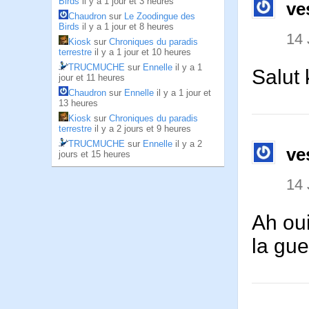
Birds
il y a 1 jour et 3 heures
ve
Chaudron
sur
Le Zoodingue des
Birds
il y a 1 jour et 8 heures
14 
Kiosk
sur
Chroniques du paradis
terrestre
il y a 1 jour et 10 heures
TRUCMUCHE
sur
Ennelle
il y a 1
Salut 
jour et 11 heures
Chaudron
sur
Ennelle
il y a 1 jour et
13 heures
Kiosk
sur
Chroniques du paradis
terrestre
il y a 2 jours et 9 heures
TRUCMUCHE
sur
Ennelle
il y a 2
ve
jours et 15 heures
14 
Ah oui
la gue