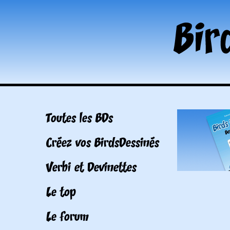
Toutes les BDs
Créez vos BirdsDessinés
Verbi et Devinettes
Le top
Le forum