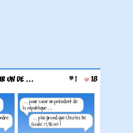
IR UN DE ...
1
18