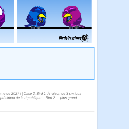
mme de 2027 ! | Case 2: Bird 1: À raison de 3 cm tous
n président de la république ... Bird 2: ... plus grand