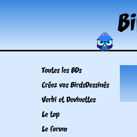
Toutes les BDs
Créez vos BirdsDessinés
Verbi et Devinettes
Le top
Le forum