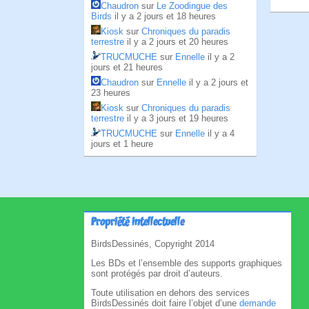
Chaudron
sur
Le Zoodingue des
Birds
il y a 2 jours et 18 heures
Kiosk
sur
Chroniques du paradis
terrestre
il y a 2 jours et 20 heures
TRUCMUCHE
sur
Ennelle
il y a 2
jours et 21 heures
Chaudron
sur
Ennelle
il y a 2 jours et
23 heures
Kiosk
sur
Chroniques du paradis
terrestre
il y a 3 jours et 19 heures
TRUCMUCHE
sur
Ennelle
il y a 4
jours et 1 heure
Propriété intellectuelle
BirdsDessinés, Copyright 2014
Les BDs et l’ensemble des supports graphiques
sont protégés par droit d’auteurs.
Toute utilisation en dehors des services
BirdsDessinés doit faire l’objet d’une
demande