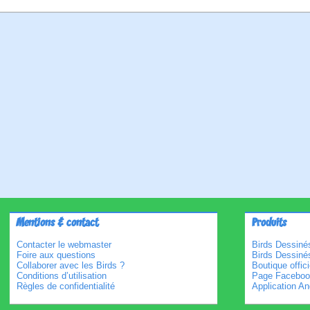
Mentions & contact
Produits
Contacter le webmaster
Birds Dessinés
Foire aux questions
Birds Dessiné
Collaborer avec les Birds ?
Boutique offici
Conditions d’utilisation
Page Faceboo
Règles de confidentialité
Application An