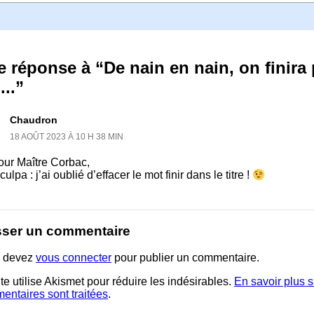
 réponse à “De nain en nain, on finira p
...”
Chaudron
18 AOÛT 2023 À 10 H 38 MIN
our Maître Corbac,
ulpa : j’ai oublié d’effacer le mot finir dans le titre !
sser un commentaire
 devez
vous connecter
pour publier un commentaire.
te utilise Akismet pour réduire les indésirables.
En savoir plus 
entaires sont traitées
.