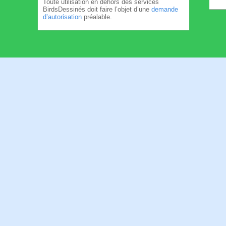
Toute utilisation en dehors des services
BirdsDessinés doit faire l’objet d’une
demande
d’autorisation
préalable.