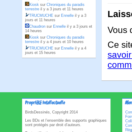
Kiosk
sur
Chroniques du paradis
terrestre
il y a 3 jours et 11 heures
Laiss
TRUCMUCHE
sur
Ennelle
il y a 3
jours et 11 heures
Chaudron
sur
Ennelle
il y a 3 jours et
Vous 
14 heures
Kiosk
sur
Chroniques du paradis
terrestre
il y a 4 jours et 10 heures
Ce sit
TRUCMUCHE
sur
Ennelle
il y a 4
savoir
jours et 15 heures
comme
Propriété intellectuelle
Men
BirdsDessinés, Copyright 2014
Con
Foi
Les BDs et l’ensemble des supports graphiques
Col
sont protégés par droit d’auteurs.
Cond
Règl