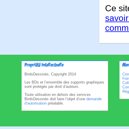
Ce sit
savoir
comme
Propriété intellectuelle
Men
BirdsDessinés, Copyright 2014
Con
Foi
Les BDs et l’ensemble des supports graphiques
Col
sont protégés par droit d’auteurs.
Cond
Règl
Toute utilisation en dehors des services
BirdsDessinés doit faire l’objet d’une
demande
d’autorisation
préalable.