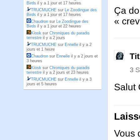
Birds
il y a 1 jour et 17 heures
Ça doi
TRUCMUCHE
sur
Le Zoodingue des
Birds
il y a 1 jour et 17 heures
« crev
Chaudron
sur
Le Zoodingue des
Birds
il y a 1 jour et 22 heures
Kiosk
sur
Chroniques du paradis
terrestre
il y a 2 jours
TRUCMUCHE
sur
Ennelle
il y a 2
jours et 1 heure
Ti
Chaudron
sur
Ennelle
il y a 2 jours et
3 heures
Kiosk
sur
Chroniques du paradis
3 
terrestre
il y a 2 jours et 23 heures
TRUCMUCHE
sur
Ennelle
il y a 3
jours et 5 heures
Salut
Laiss
Vous 