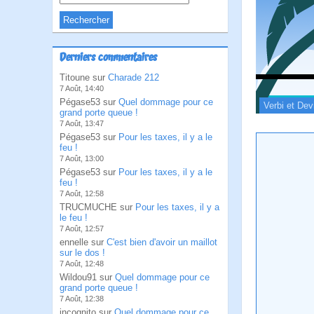
Derniers commentaires
Titoune sur
Charade 212
7 Août, 14:40
Pégase53 sur
Quel dommage pour ce
Verbi et Dev
grand porte queue !
7 Août, 13:47
Pégase53 sur
Pour les taxes, il y a le
feu !
7 Août, 13:00
Pégase53 sur
Pour les taxes, il y a le
feu !
7 Août, 12:58
TRUCMUCHE sur
Pour les taxes, il y a
le feu !
7 Août, 12:57
ennelle sur
C'est bien d'avoir un maillot
sur le dos !
7 Août, 12:48
Wildou91 sur
Quel dommage pour ce
grand porte queue !
7 Août, 12:38
incognito sur
Quel dommage pour ce