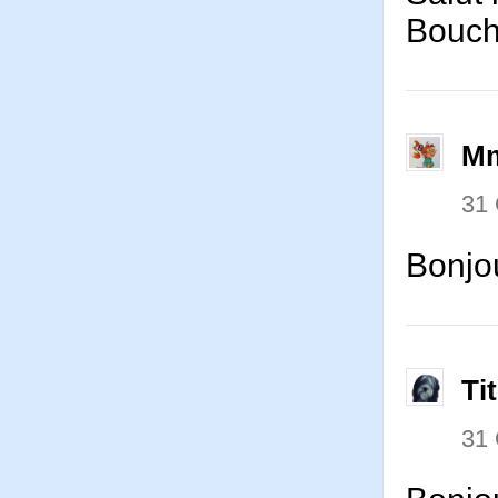
Bouch
Mm
31
Bonjou
Ti
31