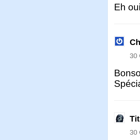
Eh oui
Ch
30
Bonsoi
Spécia
Ti
30