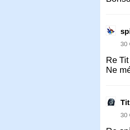
sp
30
Re Tit 
Ne mé
Ti
30