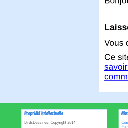
Bonjou
Laiss
Vous 
Ce sit
savoir
comme
Propriété intellectuelle
Men
BirdsDessinés, Copyright 2014
Con
Foi