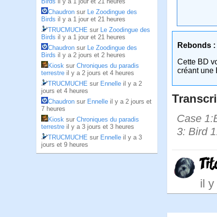
Birds
il y a 1 jour et 21 heures
Chaudron
sur
Le Zoodingue des
Birds
il y a 1 jour et 21 heures
TRUCMUCHE
sur
Le Zoodingue des
Birds
il y a 1 jour et 21 heures
Rebonds :
Chaudron
sur
Le Zoodingue des
Birds
il y a 2 jours et 2 heures
Cette BD v
Kiosk
sur
Chroniques du paradis
créant une 
terrestre
il y a 2 jours et 4 heures
TRUCMUCHE
sur
Ennelle
il y a 2
jours et 4 heures
Transcri
Chaudron
sur
Ennelle
il y a 2 jours et
7 heures
Case 1:B
Kiosk
sur
Chroniques du paradis
terrestre
il y a 3 jours et 3 heures
3: Bird 
TRUCMUCHE
sur
Ennelle
il y a 3
jours et 9 heures
Ti
il 