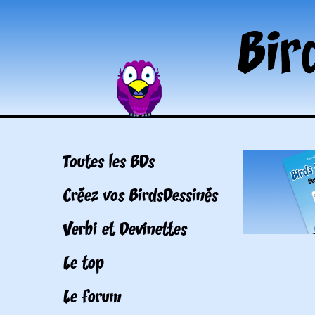
Toutes les BDs
Créez vos BirdsDessinés
Verbi et Devinettes
Le top
Le forum