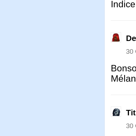
Indice
De
30
Bonso
Mélan
Ti
30