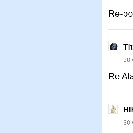
Re-bon
Ti
30
Re Ala
Hl
30