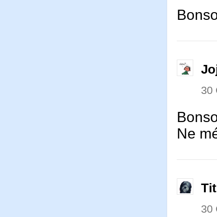
Bonsoi
Jo
30
Bonsoi
Ne mé
Ti
30