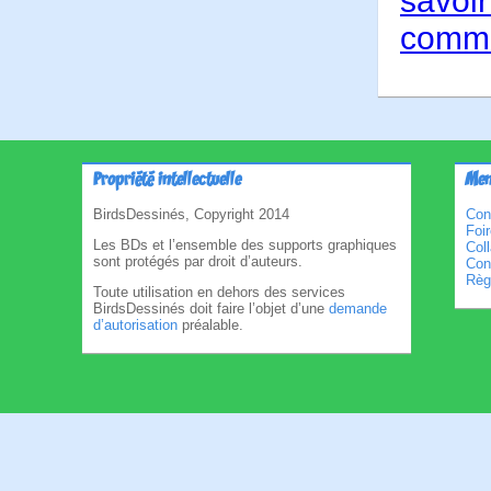
savoir
comme
Propriété intellectuelle
Men
BirdsDessinés, Copyright 2014
Con
Foi
Les BDs et l’ensemble des supports graphiques
Col
sont protégés par droit d’auteurs.
Cond
Règl
Toute utilisation en dehors des services
BirdsDessinés doit faire l’objet d’une
demande
d’autorisation
préalable.