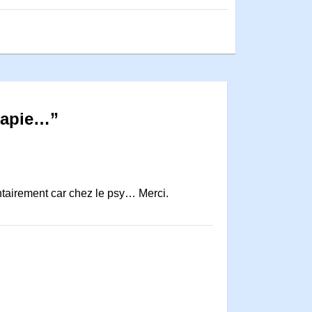
érapie…”
ntairement car chez le psy… Merci.