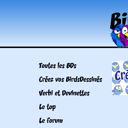
Toutes les BDs
Créez vos BirdsDessinés
Verbi et Devinettes
Le top
Le forum