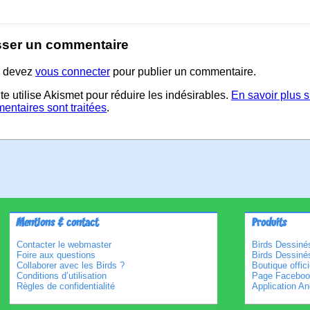
sser un commentaire
 devez
vous connecter
pour publier un commentaire.
te utilise Akismet pour réduire les indésirables.
En savoir plus 
entaires sont traitées
.
Mentions & contact
Produits
Contacter le webmaster
Birds Dessinés
Foire aux questions
Birds Dessiné
Collaborer avec les Birds ?
Boutique offici
Conditions d’utilisation
Page Faceboo
Règles de confidentialité
Application An