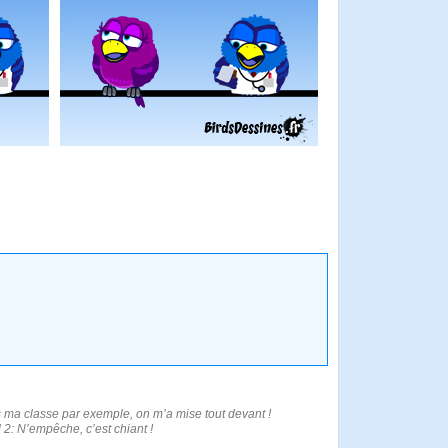
s ma classe par exemple, on m’a mise tout devant !
2: N’empêche, c’est chiant !