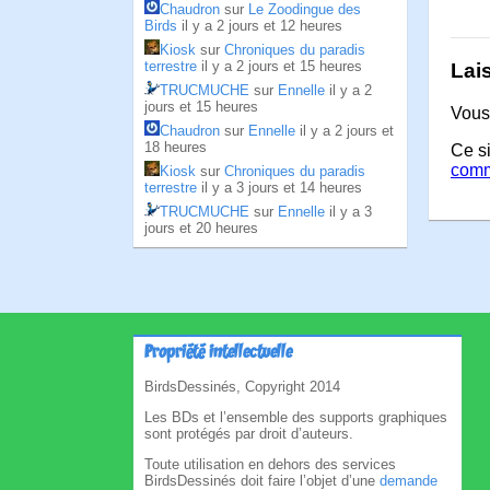
Chaudron
sur
Le Zoodingue des
Birds
il y a 2 jours et 12 heures
Kiosk
sur
Chroniques du paradis
terrestre
il y a 2 jours et 15 heures
Lai
TRUCMUCHE
sur
Ennelle
il y a 2
jours et 15 heures
Vous
Chaudron
sur
Ennelle
il y a 2 jours et
18 heures
Ce si
comm
Kiosk
sur
Chroniques du paradis
terrestre
il y a 3 jours et 14 heures
TRUCMUCHE
sur
Ennelle
il y a 3
jours et 20 heures
Propriété intellectuelle
BirdsDessinés, Copyright 2014
Les BDs et l’ensemble des supports graphiques
sont protégés par droit d’auteurs.
Toute utilisation en dehors des services
BirdsDessinés doit faire l’objet d’une
demande