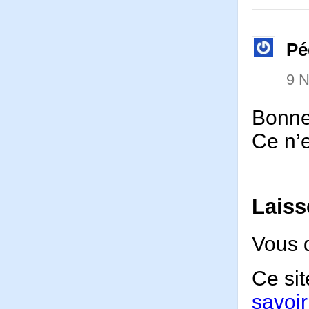
Pé
9 
Bonne
Ce n’e
Laiss
Vous 
Ce sit
savoir