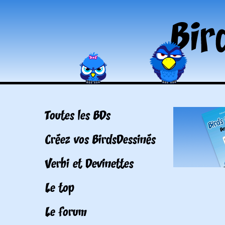
Toutes les BDs
Créez vos BirdsDessinés
Verbi et Devinettes
Le top
Le forum