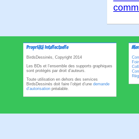
comme
Propriété intellectuelle
Men
BirdsDessinés, Copyright 2014
Con
Foi
Les BDs et l’ensemble des supports graphiques
Col
sont protégés par droit d’auteurs.
Cond
Règl
Toute utilisation en dehors des services
BirdsDessinés doit faire l’objet d’une
demande
d’autorisation
préalable.