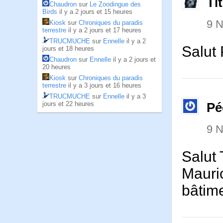
Ti
Chaudron
sur
Le Zoodingue des
Birds
il y a 2 jours et 15 heures
9 
Kiosk
sur
Chroniques du paradis
terrestre
il y a 2 jours et 17 heures
TRUCMUCHE
sur
Ennelle
il y a 2
Salut 
jours et 18 heures
Chaudron
sur
Ennelle
il y a 2 jours et
20 heures
Kiosk
sur
Chroniques du paradis
terrestre
il y a 3 jours et 16 heures
TRUCMUCHE
sur
Ennelle
il y a 3
jours et 22 heures
Pé
9 
Salut 
Mauric
bâtime