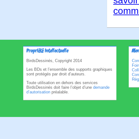
savoir
comme
Propriété intellectuelle
Men
BirdsDessinés, Copyright 2014
Con
Foi
Les BDs et l’ensemble des supports graphiques
Col
sont protégés par droit d’auteurs.
Cond
Règl
Toute utilisation en dehors des services
BirdsDessinés doit faire l’objet d’une
demande
d’autorisation
préalable.