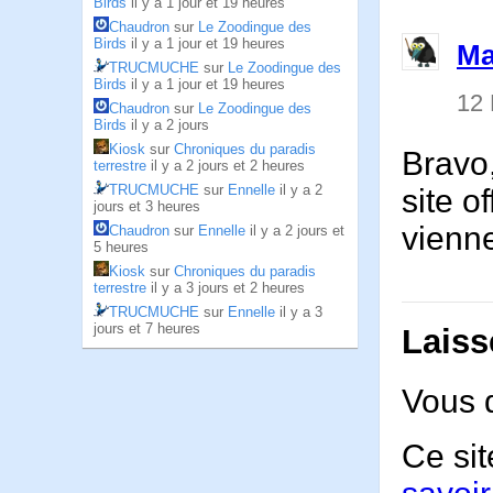
Birds
il y a 1 jour et 19 heures
Chaudron
sur
Le Zoodingue des
Birds
il y a 1 jour et 19 heures
Ma
TRUCMUCHE
sur
Le Zoodingue des
Birds
il y a 1 jour et 19 heures
12
Chaudron
sur
Le Zoodingue des
Birds
il y a 2 jours
Kiosk
sur
Chroniques du paradis
Bravo,
terrestre
il y a 2 jours et 2 heures
TRUCMUCHE
sur
Ennelle
il y a 2
site o
jours et 3 heures
vienne
Chaudron
sur
Ennelle
il y a 2 jours et
5 heures
Kiosk
sur
Chroniques du paradis
terrestre
il y a 3 jours et 2 heures
TRUCMUCHE
sur
Ennelle
il y a 3
jours et 7 heures
Laiss
Vous 
Ce sit