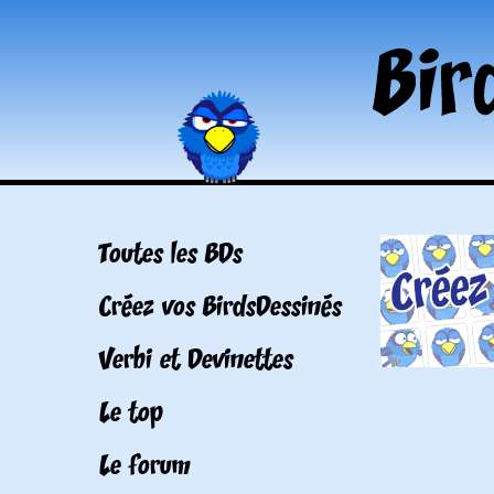
Toutes les BDs
Créez vos BirdsDessinés
Verbi et Devinettes
Le top
Le forum