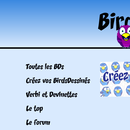
Toutes les BDs
Créez vos BirdsDessinés
Verbi et Devinettes
Le top
Le forum