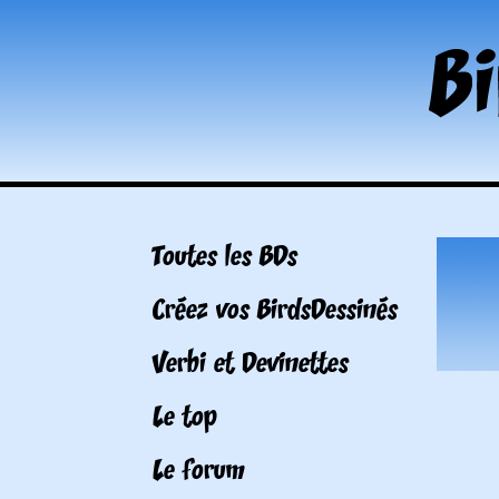
Toutes les BDs
Créez vos BirdsDessinés
Verbi et Devinettes
Le top
Le forum