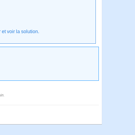
t voir la solution.
in.