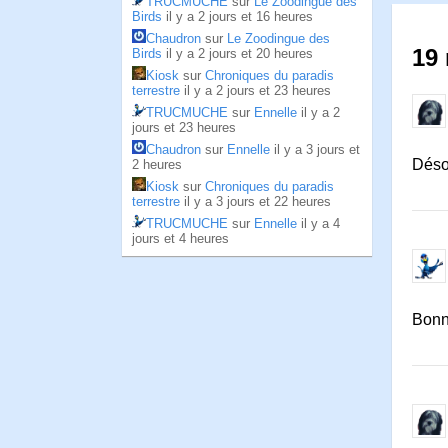
TRUCMUCHE
sur
Le Zoodingue des
Birds
il y a 2 jours et 16 heures
Chaudron
sur
Le Zoodingue des
19 
Birds
il y a 2 jours et 20 heures
Kiosk
sur
Chroniques du paradis
terrestre
il y a 2 jours et 23 heures
TRUCMUCHE
sur
Ennelle
il y a 2
jours et 23 heures
Chaudron
sur
Ennelle
il y a 3 jours et
Désol
2 heures
Kiosk
sur
Chroniques du paradis
terrestre
il y a 3 jours et 22 heures
TRUCMUCHE
sur
Ennelle
il y a 4
jours et 4 heures
Bonne