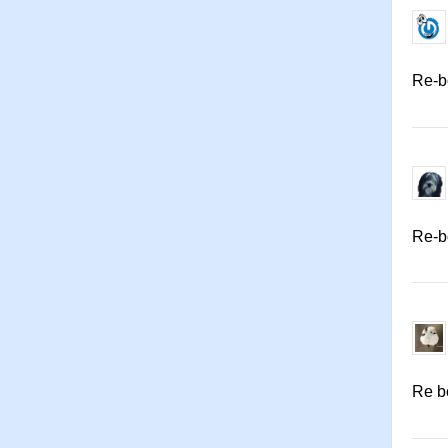
Re-bo
Re-b
Re b