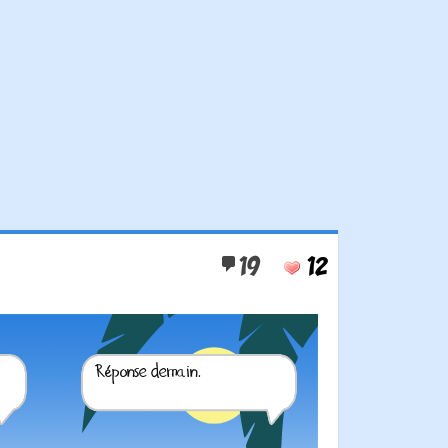
19
12