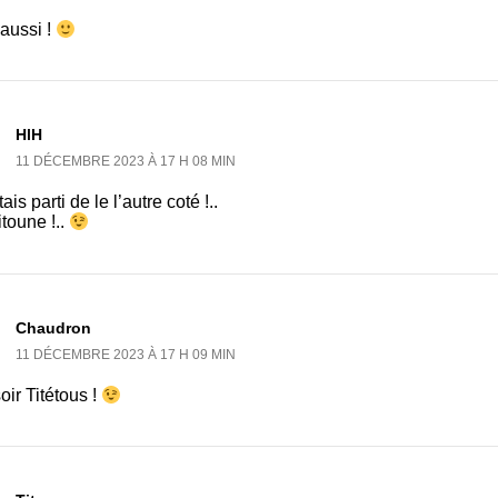
 aussi !
HlH
11 DÉCEMBRE 2023 À 17 H 08 MIN
tais parti de le l’autre coté !..
toune !..
Chaudron
11 DÉCEMBRE 2023 À 17 H 09 MIN
ir Titétous !