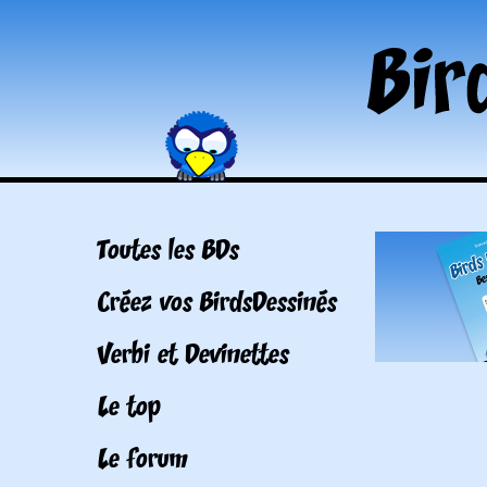
Toutes les BDs
Créez vos BirdsDessinés
Verbi et Devinettes
Le top
Le forum