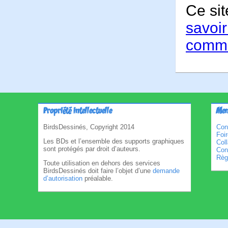
Ce sit
savoir
comme
Propriété intellectuelle
Men
BirdsDessinés, Copyright 2014
Con
Foi
Les BDs et l’ensemble des supports graphiques
Col
sont protégés par droit d’auteurs.
Cond
Règl
Toute utilisation en dehors des services
BirdsDessinés doit faire l’objet d’une
demande
d’autorisation
préalable.