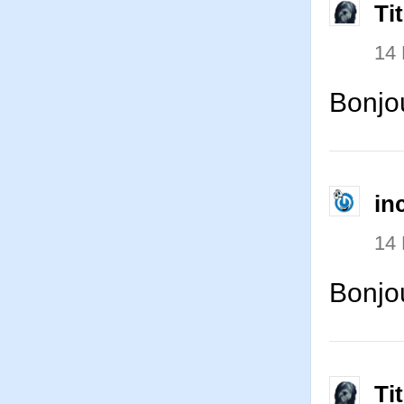
Ti
14
Bonjo
in
14
Bonjou
Ti