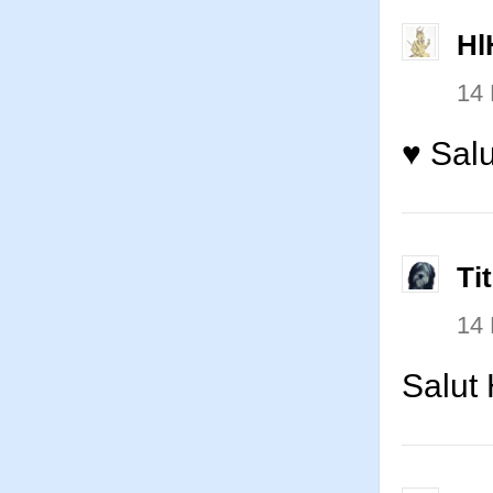
Hl
14
♥ Salu
Ti
14
Salut