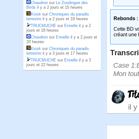
Chaudron
sur
Le Zoodingue des
Birds
il y a 2 jours et 15 heures
Kiosk
sur
Chroniques du paradis
Rebonds :
terrestre
il y a 2 jours et 18 heures
TRUCMUCHE
sur
Ennelle
il y a 2
Cette BD v
jours et 18 heures
créant une 
Chaudron
sur
Ennelle
il y a 2 jours et
20 heures
Kiosk
sur
Chroniques du paradis
Transcri
terrestre
il y a 3 jours et 17 heures
TRUCMUCHE
sur
Ennelle
il y a 3
Case 1:B
jours et 22 heures
Mon tout
Ti
il 