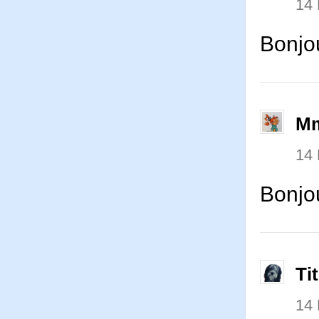
14
Bonjo
Mm
14
Bonjou
Ti
14