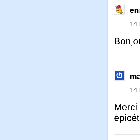
en
14
Bonjou
ma
14
Merci
épicé