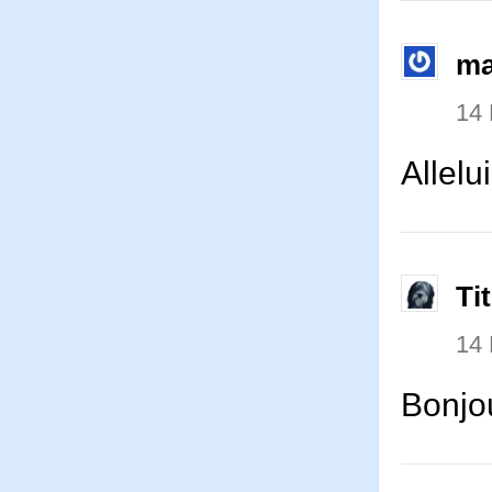
ma
14
Allelu
Ti
14
Bonjo