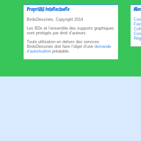
Propriété intellectuelle
Men
BirdsDessinés, Copyright 2014
Con
Foi
Les BDs et l’ensemble des supports graphiques
Col
sont protégés par droit d’auteurs.
Cond
Règl
Toute utilisation en dehors des services
BirdsDessinés doit faire l’objet d’une
demande
d’autorisation
préalable.