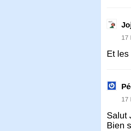
Jo
17
Et les
Pé
17
Salut 
Bien s