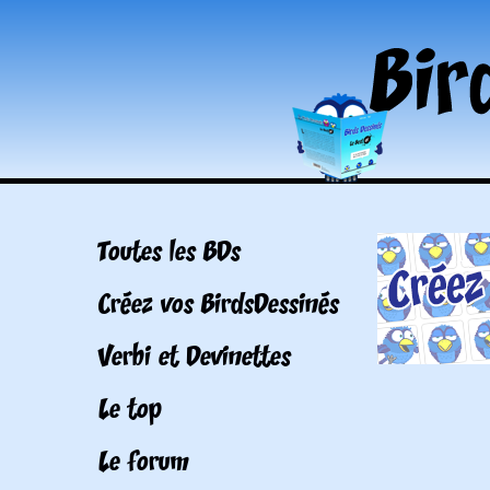
Toutes les BDs
Créez vos BirdsDessinés
Verbi et Devinettes
Le top
Le forum