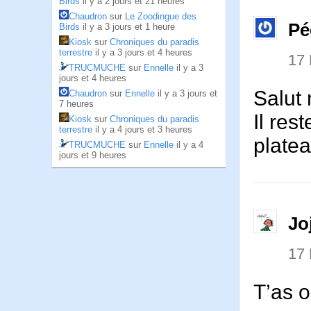
Birds
il y a 2 jours et 21 heures
Chaudron
sur
Le Zoodingue des
Pé
Birds
il y a 3 jours et 1 heure
Kiosk
sur
Chroniques du paradis
terrestre
il y a 3 jours et 4 heures
17
TRUCMUCHE
sur
Ennelle
il y a 3
jours et 4 heures
Salut
Chaudron
sur
Ennelle
il y a 3 jours et
7 heures
Il res
Kiosk
sur
Chroniques du paradis
terrestre
il y a 4 jours et 3 heures
platea
TRUCMUCHE
sur
Ennelle
il y a 4
jours et 9 heures
Jo
17
T’as o