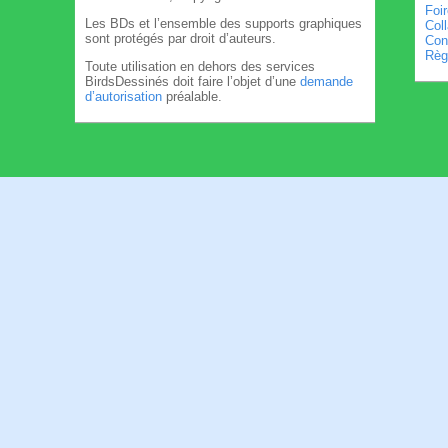
Foi
Les BDs et l’ensemble des supports graphiques
Col
sont protégés par droit d’auteurs.
Cond
Règl
Toute utilisation en dehors des services
BirdsDessinés doit faire l’objet d’une
demande
d’autorisation
préalable.