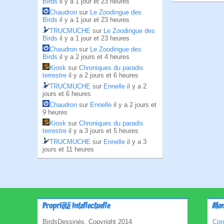
Birds
il y a 1 jour et 23 heures
Chaudron
sur
Le Zoodingue des
Birds
il y a 1 jour et 23 heures
TRUCMUCHE
sur
Le Zoodingue des
Birds
il y a 1 jour et 23 heures
Chaudron
sur
Le Zoodingue des
Birds
il y a 2 jours et 4 heures
Kiosk
sur
Chroniques du paradis
terrestre
il y a 2 jours et 6 heures
TRUCMUCHE
sur
Ennelle
il y a 2
jours et 6 heures
Chaudron
sur
Ennelle
il y a 2 jours et
9 heures
Kiosk
sur
Chroniques du paradis
terrestre
il y a 3 jours et 5 heures
TRUCMUCHE
sur
Ennelle
il y a 3
jours et 11 heures
Propriété intellectuelle
Men
BirdsDessinés, Copyright 2014
Con