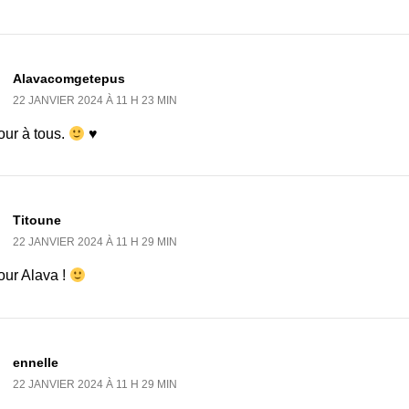
Alavacomgetepus
22 JANVIER 2024 À 11 H 23 MIN
our à tous.
♥
Titoune
22 JANVIER 2024 À 11 H 29 MIN
our Alava !
ennelle
22 JANVIER 2024 À 11 H 29 MIN