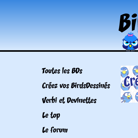
Toutes les BDs
Créez vos BirdsDessinés
Verbi et Devinettes
Le top
Le forum