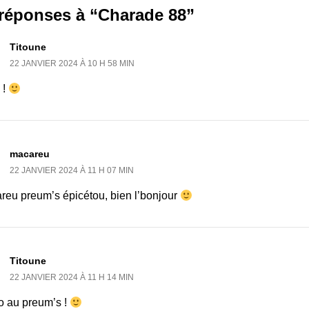
 réponses à “Charade 88”
Titoune
22 JANVIER 2024 À 10 H 58 MIN
 !
macareu
22 JANVIER 2024 À 11 H 07 MIN
reu preum’s épicétou, bien l’bonjour
Titoune
22 JANVIER 2024 À 11 H 14 MIN
o au preum’s !