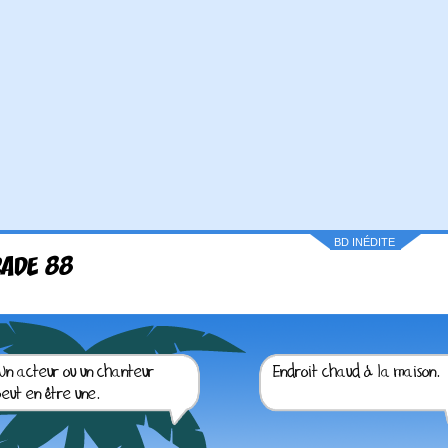
BD INÉDITE
RADE 88