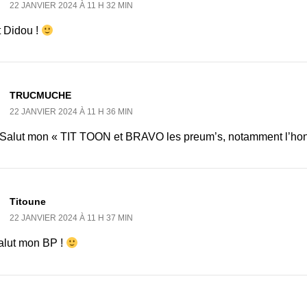
22 JANVIER 2024 À 11 H 32 MIN
t Didou !
TRUCMUCHE
22 JANVIER 2024 À 11 H 36 MIN
 Salut mon « TIT TOON et BRAVO les preum’s, notamment l’ho
Titoune
22 JANVIER 2024 À 11 H 37 MIN
alut mon BP !