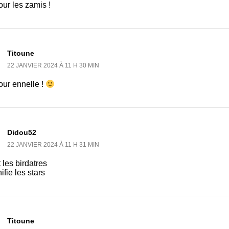
ur les zamis !
Titoune
22 JANVIER 2024 À 11 H 30 MIN
our ennelle !
Didou52
22 JANVIER 2024 À 11 H 31 MIN
 les birdatres
fie les stars
Titoune