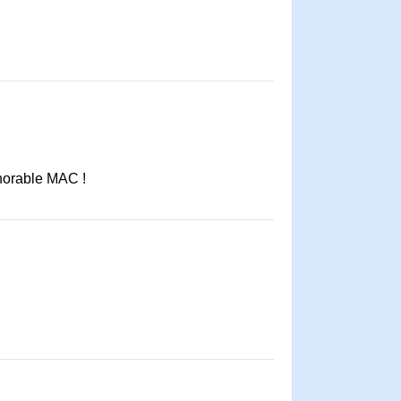
norable MAC !