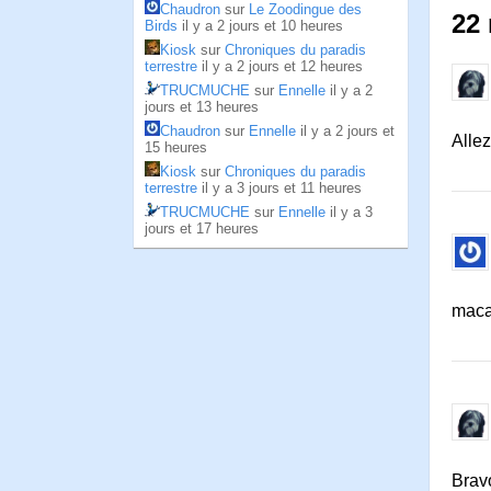
Chaudron
sur
Le Zoodingue des
22
Birds
il y a 2 jours et 10 heures
Kiosk
sur
Chroniques du paradis
terrestre
il y a 2 jours et 12 heures
TRUCMUCHE
sur
Ennelle
il y a 2
jours et 13 heures
Chaudron
sur
Ennelle
il y a 2 jours et
Allez
15 heures
Kiosk
sur
Chroniques du paradis
terrestre
il y a 3 jours et 11 heures
TRUCMUCHE
sur
Ennelle
il y a 3
jours et 17 heures
maca
Brav