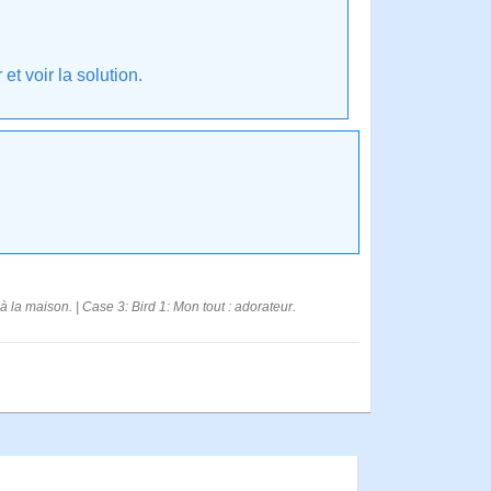
t voir la solution.
 la maison. | Case 3: Bird 1: Mon tout : adorateur.