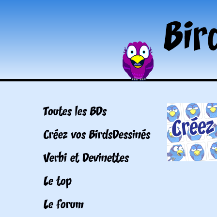
Toutes les BDs
Créez vos BirdsDessinés
Verbi et Devinettes
Le top
Le forum