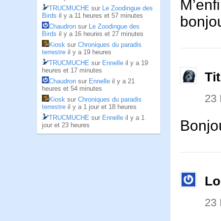
M’enfi
TRUCMUCHE
sur
Le Zoodingue des
Birds
il y a 11 heures et 57 minutes
bonjo
Chaudron
sur
Le Zoodingue des
Birds
il y a 16 heures et 27 minutes
Kiosk
sur
Chroniques du paradis
terrestre
il y a 19 heures
TRUCMUCHE
sur
Ennelle
il y a 19
heures et 17 minutes
Ti
Chaudron
sur
Ennelle
il y a 21
heures et 54 minutes
23
Kiosk
sur
Chroniques du paradis
terrestre
il y a 1 jour et 18 heures
TRUCMUCHE
sur
Ennelle
il y a 1
Bonjou
jour et 23 heures
Lo
23