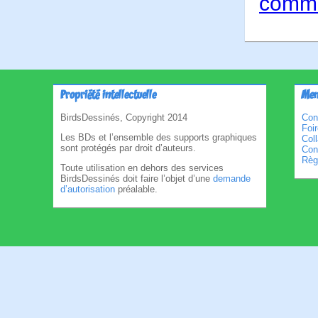
comme
Propriété intellectuelle
Men
BirdsDessinés, Copyright 2014
Con
Foi
Les BDs et l’ensemble des supports graphiques
Col
sont protégés par droit d’auteurs.
Cond
Règl
Toute utilisation en dehors des services
BirdsDessinés doit faire l’objet d’une
demande
d’autorisation
préalable.