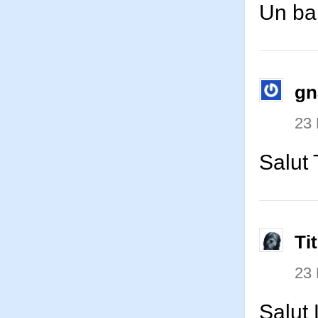
Un ba
gn
23
Salut 
Ti
23
Salut