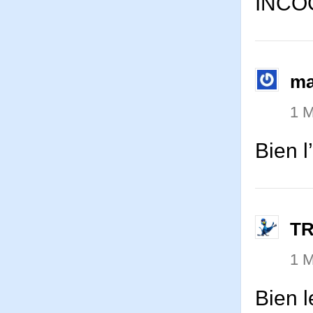
INCO
ma
1 
Bien 
T
1 
Bien 