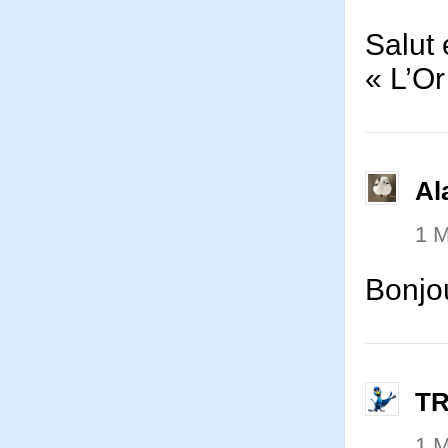
Salut
« L’Or
Al
1 
Bonjo
T
1 