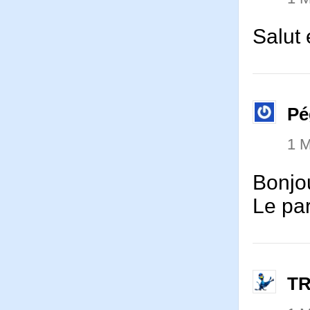
Salut
Pé
1 
Bonjo
Le par
T