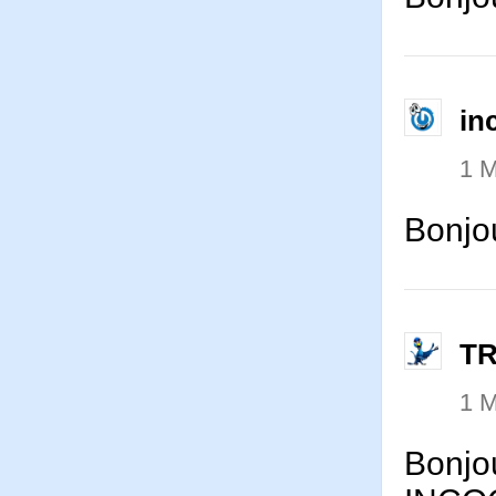
in
1 
Bonjo
T
1 
Bonjo