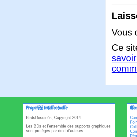
Laiss
Vous 
Ce sit
savoir
comme
Propriété intellectuelle
Men
BirdsDessinés, Copyright 2014
Con
Foi
Les BDs et l’ensemble des supports graphiques
Col
sont protégés par droit d’auteurs.
Cond
Règl