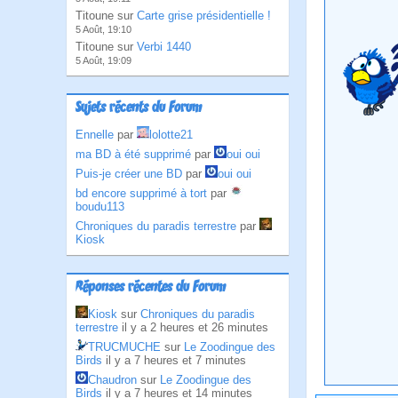
Titoune sur
Carte grise présidentielle !
5 Août, 19:10
Titoune sur
Verbi 1440
5 Août, 19:09
Sujets récents du Forum
Ennelle
par
lolotte21
ma BD à été supprimé
par
oui oui
Puis-je créer une BD
par
oui oui
bd encore supprimé à tort
par
boudu113
Chroniques du paradis terrestre
par
Kiosk
Réponses récentes du Forum
Kiosk
sur
Chroniques du paradis
terrestre
il y a 2 heures et 26 minutes
TRUCMUCHE
sur
Le Zoodingue des
Birds
il y a 7 heures et 7 minutes
Chaudron
sur
Le Zoodingue des
Birds
il y a 7 heures et 14 minutes