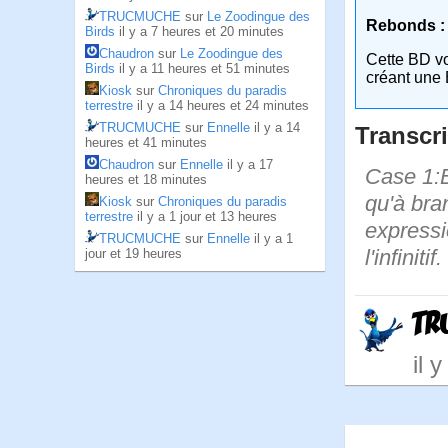
TRUCMUCHE
sur
Le Zoodingue des
Rebonds :
Birds
il y a 7 heures et 20 minutes
Chaudron
sur
Le Zoodingue des
Cette BD v
Birds
il y a 11 heures et 51 minutes
créant une 
Kiosk
sur
Chroniques du paradis
terrestre
il y a 14 heures et 24 minutes
TRUCMUCHE
sur
Ennelle
il y a 14
Transcri
heures et 41 minutes
Chaudron
sur
Ennelle
il y a 17
Case 1:Bi
heures et 18 minutes
qu'à bra
Kiosk
sur
Chroniques du paradis
terrestre
il y a 1 jour et 13 heures
expressi
TRUCMUCHE
sur
Ennelle
il y a 1
l'infinitif.
jour et 19 heures
TR
il 