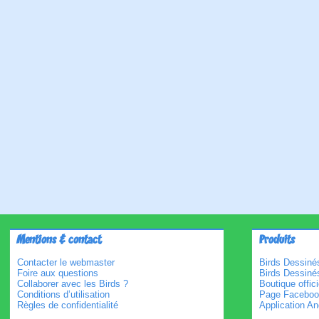
Mentions & contact
Produits
Contacter le webmaster
Birds Dessinés
Foire aux questions
Birds Dessiné
Collaborer avec les Birds ?
Boutique offici
Conditions d’utilisation
Page Faceboo
Règles de confidentialité
Application An