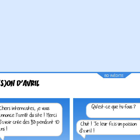
BD INÉDITE
(S)ON D'AVRIL