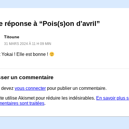
 réponse à “Pois(s)on d'avril”
Titoune
31 MARS 2024 À 11 H 09 MIN
 Yokai ! Elle est bonne !
sser un commentaire
 devez
vous connecter
pour publier un commentaire.
te utilise Akismet pour réduire les indésirables.
En savoir plus 
entaires sont traitées
.