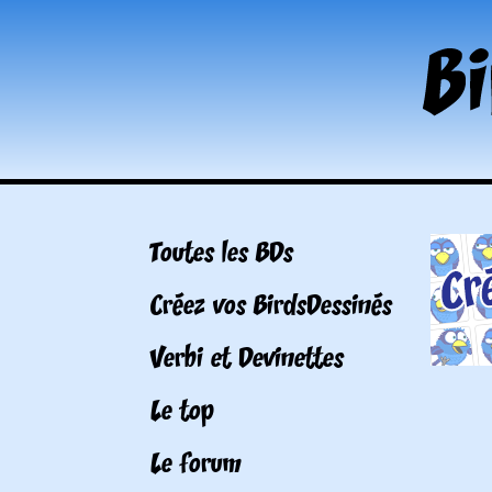
Toutes les BDs
Créez vos BirdsDessinés
Verbi et Devinettes
Le top
Le forum