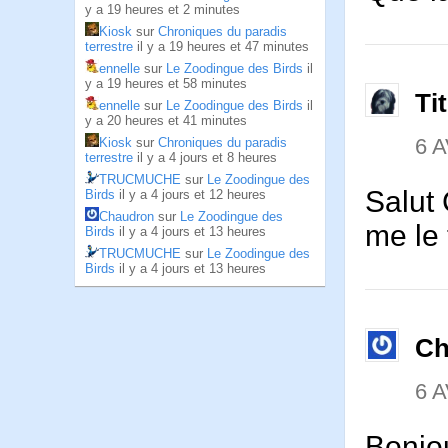
y a 19 heures et 2 minutes
Kiosk
sur
Chroniques du paradis
terrestre
il y a 19 heures et 47 minutes
ennelle
sur
Le Zoodingue des Birds
il
y a 19 heures et 58 minutes
Ti
ennelle
sur
Le Zoodingue des Birds
il
y a 20 heures et 41 minutes
6 A
Kiosk
sur
Chroniques du paradis
terrestre
il y a 4 jours et 8 heures
TRUCMUCHE
sur
Le Zoodingue des
Salut 
Birds
il y a 4 jours et 12 heures
Chaudron
sur
Le Zoodingue des
me le 
Birds
il y a 4 jours et 13 heures
TRUCMUCHE
sur
Le Zoodingue des
Birds
il y a 4 jours et 13 heures
Ch
6 A
Bonjou