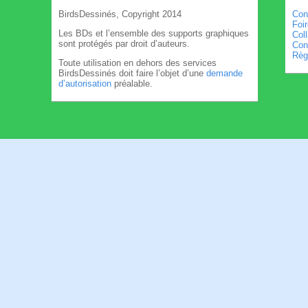
BirdsDessinés, Copyright 2014
Con
Foi
Les BDs et l’ensemble des supports graphiques
Col
sont protégés par droit d’auteurs.
Cond
Règl
Toute utilisation en dehors des services
BirdsDessinés doit faire l’objet d’une
demande
d’autorisation
préalable.