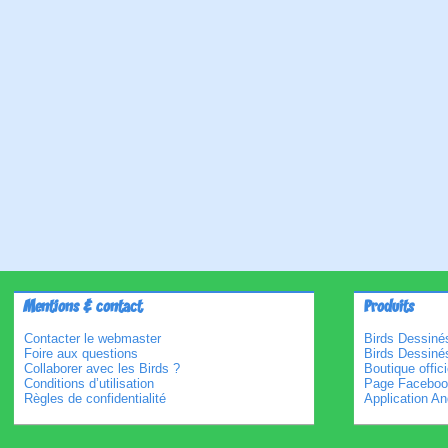
Mentions & contact
Produits
Contacter le webmaster
Birds Dessinés
Foire aux questions
Birds Dessiné
Collaborer avec les Birds ?
Boutique offici
Conditions d’utilisation
Page Faceboo
Règles de confidentialité
Application An