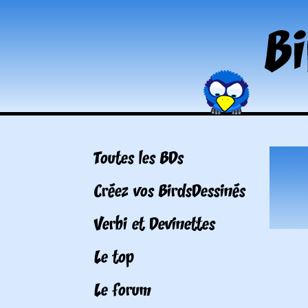
Toutes les BDs
Créez vos BirdsDessinés
Verbi et Devinettes
Le top
Le forum