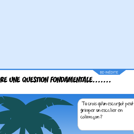
BD INÉDITE
RE UNE QUESTION FONDAMENTALE.......