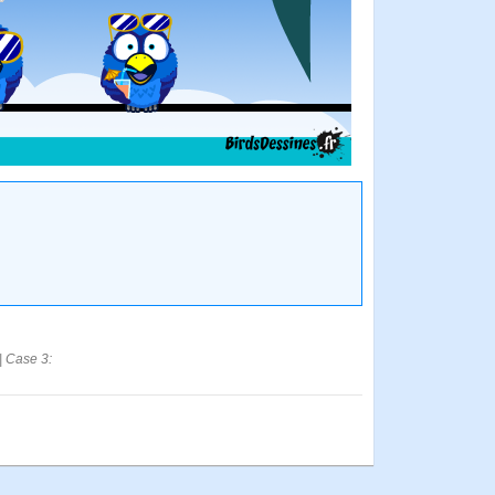
| Case 3: