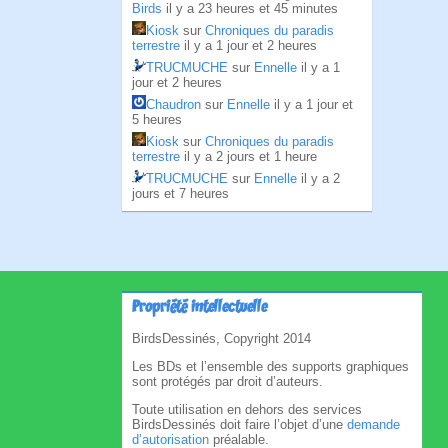
Birds
il y a 23 heures et 45 minutes
Kiosk
sur
Chroniques du paradis
terrestre
il y a 1 jour et 2 heures
TRUCMUCHE
sur
Ennelle
il y a 1
jour et 2 heures
Chaudron
sur
Ennelle
il y a 1 jour et
5 heures
Kiosk
sur
Chroniques du paradis
terrestre
il y a 2 jours et 1 heure
TRUCMUCHE
sur
Ennelle
il y a 2
jours et 7 heures
Propriété intellectuelle
BirdsDessinés, Copyright 2014
Les BDs et l’ensemble des supports graphiques
sont protégés par droit d’auteurs.
Toute utilisation en dehors des services
BirdsDessinés doit faire l’objet d’une
demande
d’autorisation
préalable.