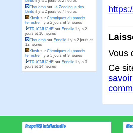
Birds
il y a 2 jours et 2 heures
https:
Chaudron
sur
Le Zoodingue des
Birds
il y a 2 jours et 7 heures
Kiosk
sur
Chroniques du paradis
terrestre
il y a 2 jours et 9 heures
TRUCMUCHE
sur
Ennelle
il y a 2
jours et 10 heures
Laiss
Chaudron
sur
Ennelle
il y a 2 jours et
12 heures
Vous 
Kiosk
sur
Chroniques du paradis
terrestre
il y a 3 jours et 9 heures
TRUCMUCHE
sur
Ennelle
il y a 3
Ce sit
jours et 14 heures
savoir
comme
Propriété intellectuelle
Men