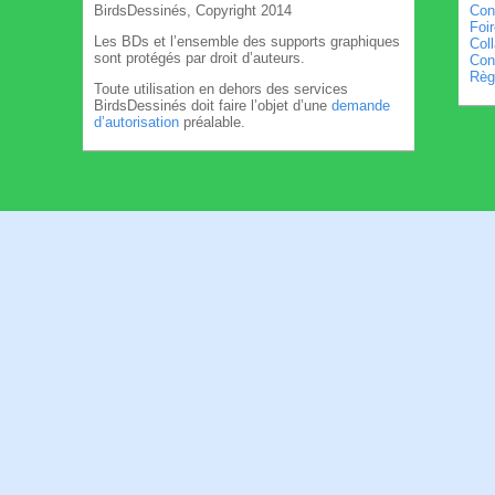
BirdsDessinés, Copyright 2014
Con
Foi
Les BDs et l’ensemble des supports graphiques
Col
sont protégés par droit d’auteurs.
Cond
Règl
Toute utilisation en dehors des services
BirdsDessinés doit faire l’objet d’une
demande
d’autorisation
préalable.