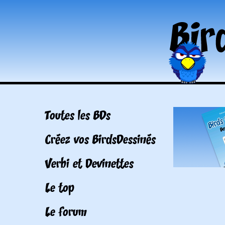
Toutes les BDs
Créez vos BirdsDessinés
Verbi et Devinettes
Le top
Le forum