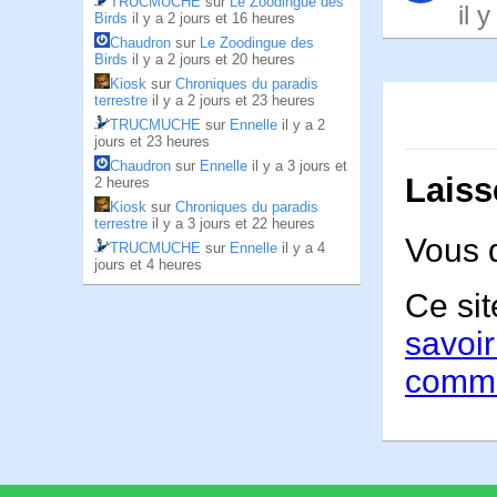
TRUCMUCHE
sur
Le Zoodingue des
il 
Birds
il y a 2 jours et 16 heures
Chaudron
sur
Le Zoodingue des
Birds
il y a 2 jours et 20 heures
Kiosk
sur
Chroniques du paradis
terrestre
il y a 2 jours et 23 heures
TRUCMUCHE
sur
Ennelle
il y a 2
jours et 23 heures
Chaudron
sur
Ennelle
il y a 3 jours et
Laiss
2 heures
Kiosk
sur
Chroniques du paradis
terrestre
il y a 3 jours et 22 heures
Vous 
TRUCMUCHE
sur
Ennelle
il y a 4
jours et 4 heures
Ce sit
savoir
comme