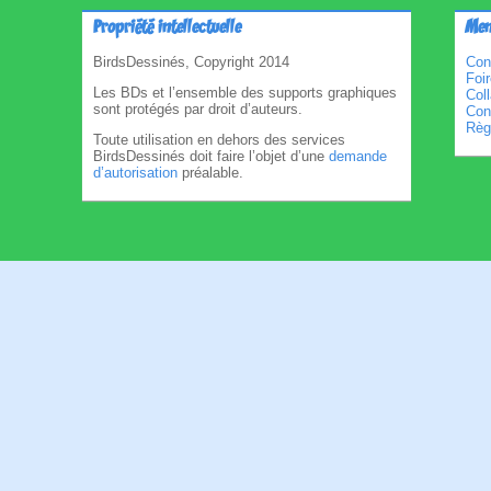
Propriété intellectuelle
Men
BirdsDessinés, Copyright 2014
Con
Foi
Les BDs et l’ensemble des supports graphiques
Col
sont protégés par droit d’auteurs.
Cond
Règl
Toute utilisation en dehors des services
BirdsDessinés doit faire l’objet d’une
demande
d’autorisation
préalable.