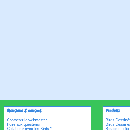
Mentions & contact
Produits
Contacter le webmaster
Birds Dessinés
Foire aux questions
Birds Dessiné
Collaborer avec les Birds ?
Boutique offici