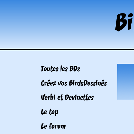
Toutes les BDs
Créez vos BirdsDessinés
Verbi et Devinettes
Le top
Le forum