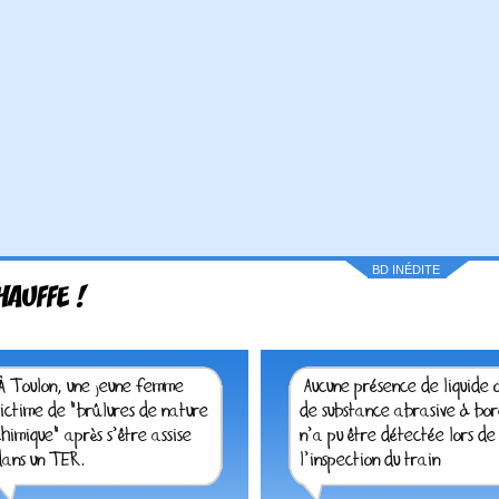
BD INÉDITE
HAUFFE !