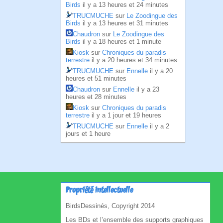
Birds
il y a 13 heures et 24 minutes
TRUCMUCHE
sur
Le Zoodingue des
Birds
il y a 13 heures et 31 minutes
Chaudron
sur
Le Zoodingue des
Birds
il y a 18 heures et 1 minute
Kiosk
sur
Chroniques du paradis
terrestre
il y a 20 heures et 34 minutes
TRUCMUCHE
sur
Ennelle
il y a 20
heures et 51 minutes
Chaudron
sur
Ennelle
il y a 23
heures et 28 minutes
Kiosk
sur
Chroniques du paradis
terrestre
il y a 1 jour et 19 heures
TRUCMUCHE
sur
Ennelle
il y a 2
jours et 1 heure
Propriété intellectuelle
BirdsDessinés, Copyright 2014
Les BDs et l’ensemble des supports graphiques