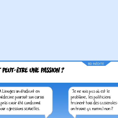
BD INÉDITE
T PEUT-ÊTRE UNE PASSION ?