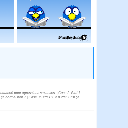
ondamné pour agressions sexuelles. | Case 2: Bird 1:
ça normal non ? | Case 3: Bird 1: C'est vrai. Et si ça