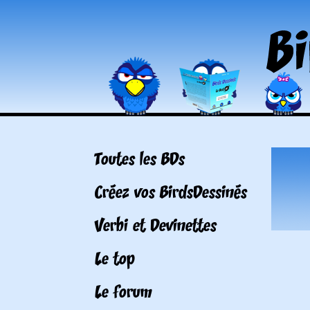
Toutes les BDs
Créez vos BirdsDessinés
Verbi et Devinettes
Le top
Le forum