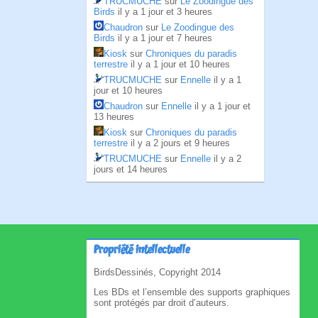
TRUCMUCHE
sur
Le Zoodingue des
Birds
il y a 1 jour et 3 heures
Chaudron
sur
Le Zoodingue des
Birds
il y a 1 jour et 7 heures
Kiosk
sur
Chroniques du paradis
terrestre
il y a 1 jour et 10 heures
TRUCMUCHE
sur
Ennelle
il y a 1
jour et 10 heures
Chaudron
sur
Ennelle
il y a 1 jour et
13 heures
Kiosk
sur
Chroniques du paradis
terrestre
il y a 2 jours et 9 heures
TRUCMUCHE
sur
Ennelle
il y a 2
jours et 14 heures
Propriété intellectuelle
BirdsDessinés, Copyright 2014
Les BDs et l’ensemble des supports graphiques
sont protégés par droit d’auteurs.