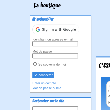
La boutique
M'authentifier
Identifiant ou adresse e-mail
Mot de passe
C'ES
Se souvenir de moi
Créer un compte
Mot de passe oublié
Rechercher sur le site
Rechercher :