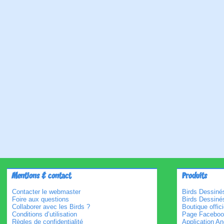
Mentions & contact
Produits
Contacter le webmaster
Birds Dessinés
Foire aux questions
Birds Dessiné
Collaborer avec les Birds ?
Boutique offici
Conditions d’utilisation
Page Faceboo
Règles de confidentialité
Application An