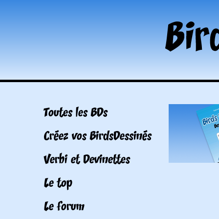
Toutes les BDs
Créez vos BirdsDessinés
Verbi et Devinettes
Le top
Le forum