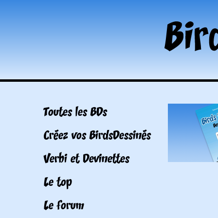
Toutes les BDs
Créez vos BirdsDessinés
Verbi et Devinettes
Le top
Le forum